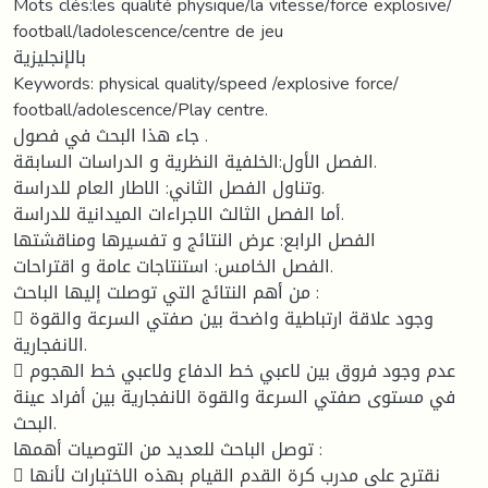
Mots clés:les qualité physique/la vitesse/force explosive/
football/ladolescence/centre de jeu
بالإنجليزية
Keywords: physical quality/speed /explosive force/
football/adolescence/Play centre.
جاء هذا البحث في فصول .
الفصل الأول:الخلفية النظرية و الدراسات السابقة.
وتناول الفصل الثاني: الاطار العام للدراسة.
أما الفصل الثالث الاجراءات الميدانية للدراسة.
الفصل الرابع: عرض النتائج و تفسيرها ومناقشتها
الفصل الخامس: استنتاجات عامة و اقتراحات.
من أهم النتائج التي توصلت إليها الباحث :
 وجود علاقة ارتباطية واضحة بين صفتي السرعة والقوة
الانفجارية.
 عدم وجود فروق بين لاعبي خط الدفاع ولاعبي خط الهجوم
في مستوى صفتي السرعة والقوة الانفجارية بين أفراد عينة
البحث.
توصل الباحث للعديد من التوصيات أهمها :
 نقترح على مدرب كرة القدم القيام بهذه الاختبارات لأنها