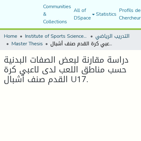
Communities
All of
Profils de
&
Statistics
DSpace
Chercheur
Collections
Home
Institute of Sports Sciences and Techniques
التدريب الرياضي
Master Thesis
دراسة مقارنة لبعض الصفات البدنية حسب مناطق اللعب لدى لاعبي كرة القدم صنف أشبال U17.
دراسة مقارنة لبعض الصفات البدنية
حسب مناطق اللعب لدى لاعبي كرة
القدم صنف أشبال U17.