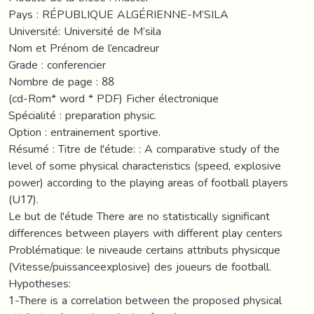
Pays : RÉPUBLIQUE ALGÉRIENNE-M’SILA
Université: Université de M’sila
Nom et Prénom de l’encadreur
Grade : conferencier
Nombre de page : 88
(cd-Rom* word * PDF) Ficher électronique
Spécialité : preparation physic.
Option : entrainement sportive.
Résumé : Titre de l'étude: : A comparative study of the
level of some physical characteristics (speed, explosive
power) according to the playing areas of football players
(U17).
Le but de l'étude There are no statistically significant
differences between players with different play centers
Problématique: le niveaude certains attributs physicque
(Vitesse/puissanceexplosive) des joueurs de football.
Hypotheses:
1-There is a correlation between the proposed physical