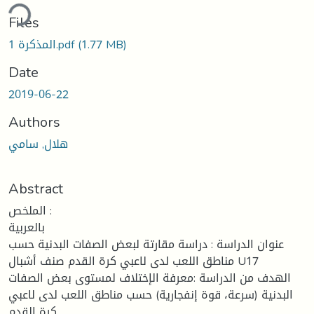
Loading...
Files
المذكرة 1.pdf
(1.77 MB)
Date
2019-06-22
Authors
هلال, سامي
Abstract
الملخص :
بالعربية
عنوان الدراسة : دراسة مقارتة لبعض الصفات البدنية حسب
مناطق اللعب لدى لاعبي كرة القدم صنف أشبال U17
الهدف من الدراسة :معرفة الإختلاف لمستوى بعض الصفات
البدنية (سرعة، قوة إنفجارية) حسب مناطق اللعب لدى لاعبي
كرة القدم