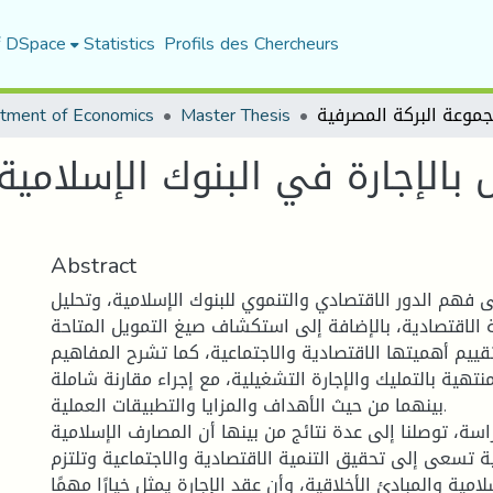
f DSpace
Statistics
Profils des Chercheurs
tment of Economics
Master Thesis
بالإجارة في البنوك الإسلامية
Abstract
فهم الدور الاقتصادي والتنموي للبنوك الإسلامية، وتحليل
ة الاقتصادية، بالإضافة إلى استكشاف صيغ التمويل المتاحة
قييم أهميتها الاقتصادية والاجتماعية، كما تشرح المفاهيم
منتهية بالتمليك والإجارة التشغيلية، مع إجراء مقارنة شاملة
بينهما من حيث الأهداف والمزايا والتطبيقات العملية.
سة، توصلنا إلى عدة نتائج من بينها أن المصارف الإسلامية
 تسعى إلى تحقيق التنمية الاقتصادية والاجتماعية وتلتزم
امية والمبادئ الأخلاقية، وأن عقد الإجارة يمثل خيارًا مهمًا