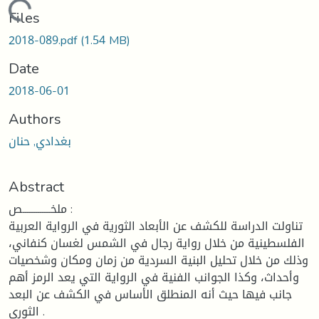
Loading...
Files
2018-089.pdf
(1.54 MB)
Date
2018-06-01
Authors
بغدادي, حنان
Abstract
ملخـــــــــــــص :
تناولت الدراسة للكشف عن الأبعاد الثورية في الرواية العربية
الفلسطينية من خلال رواية رجال في الشمس لغسان كنفاني،
وذلك من خلال تحليل البنية السردية من زمان ومكان وشخصيات
وأحداث، وكذا الجوانب الفنية في الرواية التي يعد الرمز أهم
جانب فيها حيث أنه المنطلق الأساس في الكشف عن البعد
الثوري .