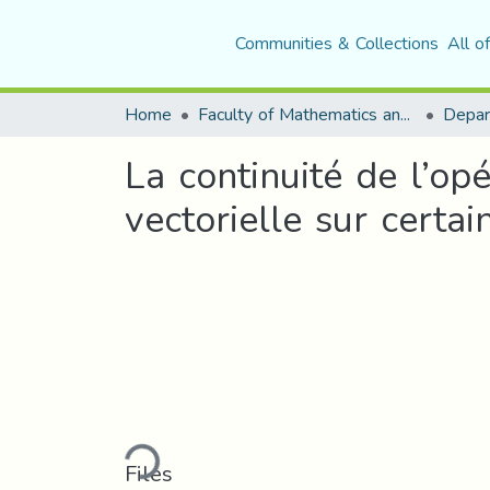
Communities & Collections
All o
Home
Faculty of Mathematics and Computer Science
Depar
La continuité de l’o
vectorielle sur certa
Loading...
Files