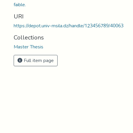
faible.
URI
https://depot.univ-msila.dz/handle/123456789/40063
Collections
Master Thesis
Full item page