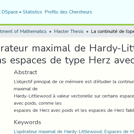
f DSpace
Statistics
Profils des Chercheurs
tment of Mathematics
Master Thesis
pérateur maximal de Hardy-Li
ins espaces de type Herz ave
Abstract
L’objectif principal de ce mémoire est d’étudier la contin
maximal de
Hardy-Littlewood à valeur vectorielle sur certains espa
avec poids, comme les
espaces de Herz avec poids et les espaces de Herz faibl
Keywords
L’opérateur maximal de Hardy-Littlewood, Espaces de H