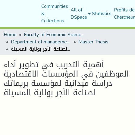
Communities
All of
Profils de
&
Statistics
DSpace
Chercheur
Collections
Home
Faculty of Economic Sciences, Commerce and Management Sciences
Department of management sciences
Master Thesis
أهمية التدريب في تطوير أداء الموظفين في المؤسسات الاقتصادية دراسة ميدانية لمؤسسة بريماتك لصناعة الأجر بولاية المسيلة
أهمية التدريب في تطوير أداء
الموظفين في المؤسسات الاقتصادية
دراسة ميدانية لمؤسسة بريماتك
لصناعة الأجر بولاية المسيلة