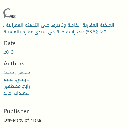
Loading...
Files
الملكية العقارية الخاصة وتأثيرها على التهيئة العمرانية ـ
(33.32 MB)
دراسة حالة حي سيدي عمارة بالمسيلة.rar
Date
2013
Authors
معوش, محمد
ديلمي, سليم
رابح, مصطفى
سعيدات, خالد
Publisher
University of Msila