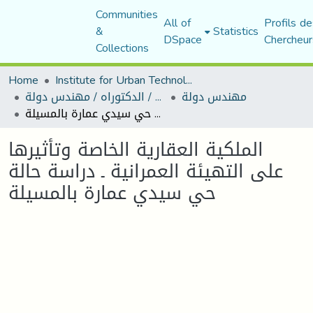
Communities
All of
Profils de
&
Statistics
DSpace
Chercheur
Collections
Home
Institute for Urban Technology Management
مهندس دولة
رسائل ماجستير / الدكتوراه / مهندس دولة
الملكية العقارية الخاصة وتأثيرها على التهيئة العمرانية ـ دراسة حالة حي سيدي عمارة بالمسيلة
الملكية العقارية الخاصة وتأثيرها
على التهيئة العمرانية ـ دراسة حالة
حي سيدي عمارة بالمسيلة