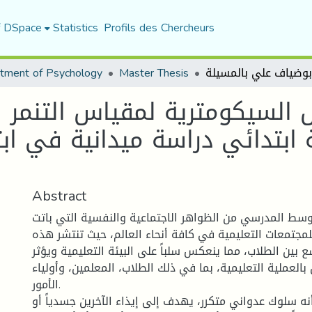
f DSpace
Statistics
Profils des Chercheurs
tment of Psychology
Master Thesis
السيكومترية لمقياس التنمر 
 ابتدائي دراسة ميدانية في اب
Abstract
لوسط المدرسي من الظواهر الاجتماعية والنفسية التي باتت
 للمجتمعات التعليمية في كافة أنحاء العالم، حيث تنتشر هذه
بين الطلاب، مما ينعكس سلباً على البيئة التعليمية ويؤثر
بالعملية التعليمية، بما في ذلك الطلاب، المعلمين، وأولياء
الأمور.
أنه سلوك عدواني متكرر، يهدف إلى إيذاء الآخرين جسدياً أو