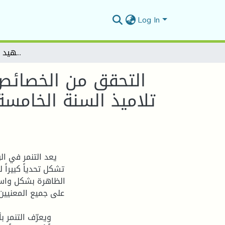
Log In
التحقق من الخصائص السيكومترية لمقياس التنمر المدرسي لدى عينة من تلاميذ السنة الخامسة ابتدائي دراسة ميدانية في ابتدائية الشهيد بوضياف علي بالمسيلة
التحقق من الخصائص 
تلاميذ السنة الخامسة
يعد التنمر في ا
تشكل تحدياً كبيراً
الظاهرة بشكل واسع 
على جميع المعنيين 
ويعرّف التنمر ب