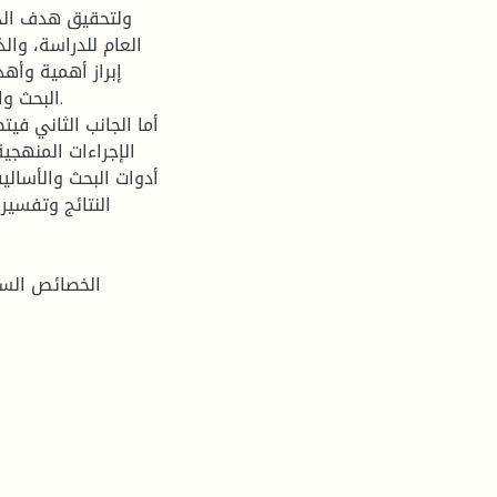
ولتحقيق هدف الدر
العام للدراسة، وال
إبراز أهمية وأه
البحث وا
أما الجانب الثاني في
الإجراءات المنهجي
أدوات البحث والأسالي
النتائج وتفسير
الخصائص السيك