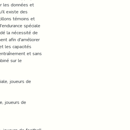
ser les données et
u'il existe des
tillons témoins et
d'endurance spéciale
dé la nécessité de
ent afin d'améliorer
et les capacités
entraînement et sans
biné sur le
iale, joueurs de
e, joueurs de