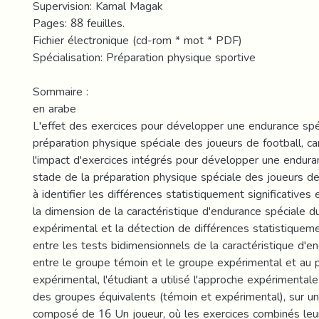
Supervision: Kamal Magak
Pages: 88 feuilles.
Fichier électronique (cd-rom * mot * PDF)
Spécialisation: Préparation physique sportive
Sommaire :
en arabe
L'effet des exercices pour développer une endurance spé
préparation physique spéciale des joueurs de football, car
l'impact d'exercices intégrés pour développer une endura
stade de la préparation physique spéciale des joueurs de 
à identifier les différences statistiquement significatives 
la dimension de la caractéristique d'endurance spéciale 
expérimental et la détection de différences statistiqueme
entre les tests bidimensionnels de la caractéristique d'e
entre le groupe témoin et le groupe expérimental et au 
expérimental, l'étudiant a utilisé l'approche expérimenta
des groupes équivalents (témoin et expérimental), sur un
composé de 16 Un joueur, où les exercices combinés leu