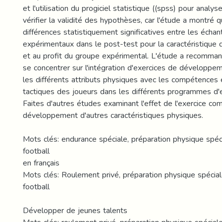
et l'utilisation du progiciel statistique ((spss) pour analy
vérifier la validité des hypothèses, car l'étude a montré q
différences statistiquement significatives entre les échan
expérimentaux dans le post-test pour la caractéristique 
et au profit du groupe expérimental. L'étude a recomman
se concentrer sur l'intégration d'exercices de développem
les différents attributs physiques avec les compétences 
tactiques des joueurs dans les différents programmes d'
Faites d'autres études examinant l'effet de l'exercice com
développement d'autres caractéristiques physiques.
Mots clés: endurance spéciale, préparation physique spéc
football
en français
Mots clés: Roulement privé, préparation physique spécial
football
Développer de jeunes talents