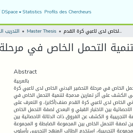
f DSpace
Statistics
Profils des Chercheurs
التدريب ال
Master Thesis
أثر تمارين مدمجة لتنمية التحمل الخاص في مرحلة التحضير البدني الخاص لدى لاعبي كرة القدم
تنمية التحمل الخاص في مرحلة 
Abstract
بالعربية
تحمل الخاص في مرحلة التحضير البدني الخاص لدى لاعبي كرة
ى الكشف على أثر تمارين مدمجة لتنمية التحمل الخاص في
دني الخاص لدى لاعبي كرة القدم صنف(أكابر)، و التعرف على
الاحصائية بين الاختبار القبلي و البعدي لصفة التحمل الخاص
 التجريبية و الكشف عن الفروق ذات الدلالة الاحصائية بين
ديين لصفة التحمل الخاص بين المجموعة الضابطة و المجموعة
لمجموعة التجريبية، استخدم الطالب المنهج التجريبي بأسلوب