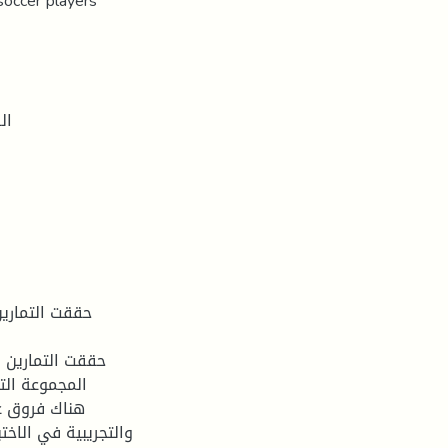
soccer players
ال
المجموعة الت
والتجريبية في الاخ