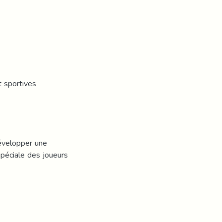
t sportives
développer une
spéciale des joueurs