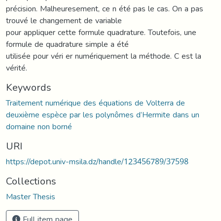
précision. Malheuresement, ce n été pas le cas. On a pas
trouvé le changement de variable
pour appliquer cette formule quadrature. Toutefois, une
formule de quadrature simple a été
utilisée pour véri er numériquement la méthode. C est la
vérité.
Keywords
Traitement numérique des équations de Volterra de
deuxième espèce par les polynômes d’Hermite dans un
domaine non borné
URI
https://depot.univ-msila.dz/handle/123456789/37598
Collections
Master Thesis
Full item page