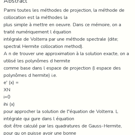
Abstract
Parmi toutes les méthodes de projection, la méthode de
collocation est la méthodes la
plus simple à mettre en oeuvre. Dans ce mémoire, on a
traité numériquement l équation
intégrale de Volterra par une méthode spectrale (dite;
spectral Hermite collocation method).
A n de trouver une approximation à la solution exacte, on a
utilisé les polynômes d hermite
comme base dans l espace de projection (l espace des
polynômes d hermite) i.e.
e' (x) =
XN
i=0
ihi (x)
pour approcher la solution de l"équation de Volterra. L
intégrale qui gure dans l équation
doit être calculé par les quadratures de Gauss-Hermite,
pour qu on puisse avoir une bonne