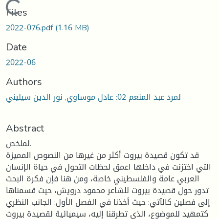
Loading...
Files
2022-076.pdf
(1.16 MB)
Date
2022-06
Authors
لمرد عبد المنعم 02: عادل موساوي, نور الدين سيليني
Abstract
لملخص.
قد تكون قصيدة بيروت أكثر من غيرها من النصوص المميزة
التي اختزنت في داخلها اعمق لحظات التحول في حياة الإنسان
العربي عامة والفلسطيني خاصة، ومن هنا فإن فكرة البحث
تدور حول قصيدة بيروت للشاعر محمود درويش، حيث قسمناها
إلى فصلين كالآتي: حيث أخذنا في الفصل الأول: الجانب النظري
كتمهيد للموضوع، الذي تطرقنا إليه، سيميائية لقصيدة بيروت