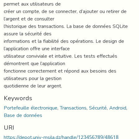
permet aux utilisateurs de
créer un compte, de se connecter, d’ajouter ou retirer de
l’argent et de consulter
l’historique des transactions. La base de données SQLite
assure la sécurité des
informations et la fiabilité des opérations. Le design de
l’application offre une interface
utilisateur conviviale et intuitive. Les tests effectués
démontrent que l’application
fonctionne correctement et répond aux besoins des
utilisateurs pour la gestion
quotidienne de leur argent.
Keywords
Portefeuille électronique
,
Transactions
,
Sécurité
,
Android
,
Base de données
URI
https://depot.univ-msila.dz/handle/123456789/48618