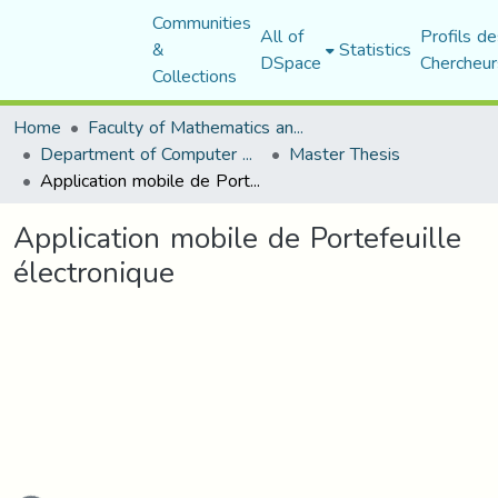
Communities
All of
Profils de
&
Statistics
DSpace
Chercheur
Collections
Home
Faculty of Mathematics and Computer Science
Department of Computer Science
Master Thesis
Application mobile de Portefeuille électronique
Application mobile de Portefeuille
électronique