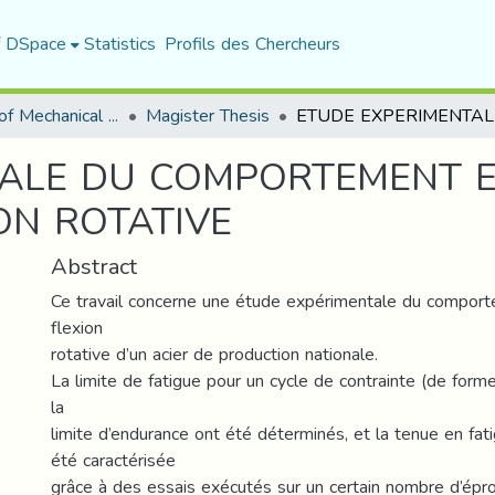
f DSpace
Statistics
Profils des Chercheurs
Department of Mechanical Engineering
Magister Thesis
ALE DU COMPORTEMENT E
ON ROTATIVE
Abstract
Ce travail concerne une étude expérimentale du comport
flexion
rotative d’un acier de production nationale.
La limite de fatigue pour un cycle de contrainte (de form
la
limite d’endurance ont été déterminés, et la tenue en fati
été caractérisée
grâce à des essais exécutés sur un certain nombre d’épro