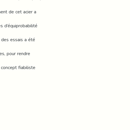
ent de cet acier a
 d’équiprobabilité
 des essais a été
es, pour rendre
concept fiabiliste