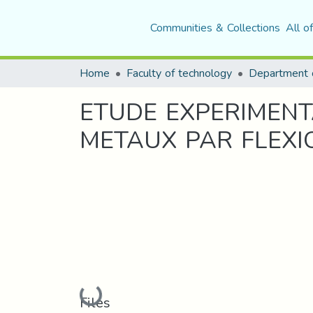
Communities & Collections
All o
Home
Faculty of technology
ETUDE EXPERIMENT
METAUX PAR FLEXI
Loading...
Files