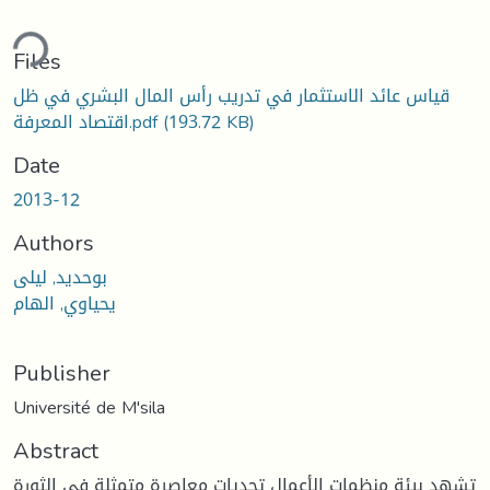
ding...
Files
قياس عائد الاستثمار في تدريب رأس المال البشري في ظل
(193.72 KB)
اقتصاد المعرفة.pdf
Date
2013-12
Authors
بوحديد, ليلى
يحياوي, الهام
Publisher
Université de M'sila
Abstract
تشهد بيئة منظمات الأعمال تحديات معاصرة متمثلة في الثورة