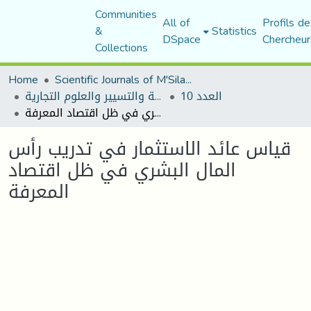
Communities
All of
Profils de
&
Statistics
DSpace
Chercheur
Collections
Home
Scientific Journals of M'Sila University
العدد 10
مجلة العلوم الاقتصادية والتسيير والعلوم التجارية
قياس عائد الاستثمار في تدريب رأس المال البشري في ظل اقتصاد المعرفة
قياس عائد الاستثمار في تدريب رأس
المال البشري في ظل اقتصاد
المعرفة