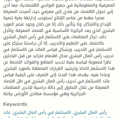
المعرفية والمعلوماتية في جميع النواحي الاقتصادية، مما أدى
إلى تحول الاقتصاد من مادي إلى معرفي حيث أصبحت المعرفة
عنصرا مهما من عناصر الإنتاج تستوجب إدارتها بغية تنمية
الإبداع والابتكار، ولا يتأتى ذلك إلا من خلال وجود عنصر المورد
البشري الذي يعد الركيزة الأساسية في اقتصاد المعرفة. ولأجل
ذلك، تركز المنظمات على الاستثمار في رأس المال البشري
بالاعتماد على التعليم والتدريب. إلا أن دراستنا ستركز على
الاستثمار في التدريب. ويشكل قياس العائد من الاستثمار في
تدريب رأس المال البشري مجال اهتمام متزايد من قبل الباحثين
نظرا لصعوبة قياسه بغية تحديد المنافع والفوائد الناجمة عن
هذا الاستثمار لاتخاذ وترشيد القرارات المتعلقة بالمورد البشري.
وبناءا عليه، يهدف هذا البحث إلى التعرف على كيفية قياس
عائد الاستثمار في تدريب رأس المال البشري في ظل اقتصاد
المعرفة من خلال التطرق إلى حالة دراسية لإحدى المنظمات
الجزائرية وهي مؤسسة مطاحن الأوراس بباتنة.
Keywords
رأس المال البشري، الاستثمار في رأس المال البشري، عائد