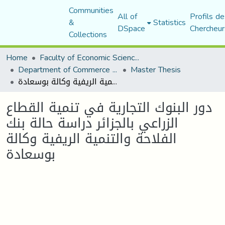
Communities
All of
Profils de
&
Statistics
DSpace
Chercheur
Collections
Home
Faculty of Economic Sciences, Commerce and Management Sciences
Department of Commerce Science
Master Thesis
دور البنوك التجاریة في تنمیة القطاع الزراعي بالجزائر دراسة حالة بنك الفلاحة والتنمية الريفية وكالة بوسعادة
دور البنوك التجاریة في تنمیة القطاع
الزراعي بالجزائر دراسة حالة بنك
الفلاحة والتنمية الريفية وكالة
بوسعادة