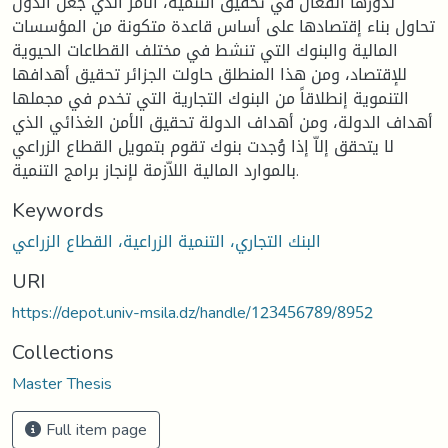
لدورها الفعّال في تحقيق التنمية، الأمر الذي جعل الدول
تحاول بناء إقتصادها على أساس قاعدة متكونة من المؤسسات
المالية والبنوك التي تنشط في مختلف القطاعات الحيوية
للإقتصاد، ومن هذا المنطلق حاولت الجزائر تحقيق أهدافها
التنموية إنطلاقاً من البنوك التجارية التي تخدم في مجملها
أهداف الدولة، ومن أهداف الدولة تحقيق الأمن الغذائي الذي
لا يتحقق إلاّ إذا وُجدت بنوك تقوم بتمويل القطاع الزراعي
بالموارد المالية اللاّزمة لإنجاز برامج التنمية.
Keywords
البنك التجاري، التنمية الزراعية، القطاع الزراعي
URI
https://depot.univ-msila.dz/handle/123456789/8952
Collections
Master Thesis
Full item page