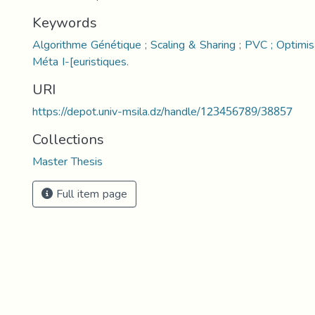
Keywords
Algorithme Génétique ; Scaling & Sharing ; PVC ; Optimis
Méta I-[euristiques.
URI
https://depot.univ-msila.dz/handle/123456789/38857
Collections
Master Thesis
Full item page