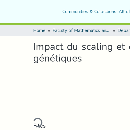
Communities & Collections
All o
Home
Faculty of Mathematics and Computer Science
Impact du scaling et 
génétiques
Loading...
Files