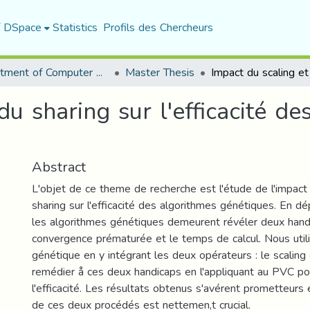
f DSpace
Statistics
Profils des Chercheurs
Department of Computer Science
Master Thesis
du sharing sur l'efficacité de
Abstract
L'objet de ce theme de recherche est l'étude de l'impact 
sharing sur l'efficacité des algorithmes génétiques. En dép
les algorithmes génétiques demeurent révéler deux handi
convergence prématurée et le temps de calcul. Nous util
génétique en y intégrant les deux opérateurs : le scaling 
remédier å ces deux handicaps en l'appliquant au PVC p
l'efficacité. Les résultats obtenus s'avérent prometteurs
de ces deux procédés est nettemen,t crucial.