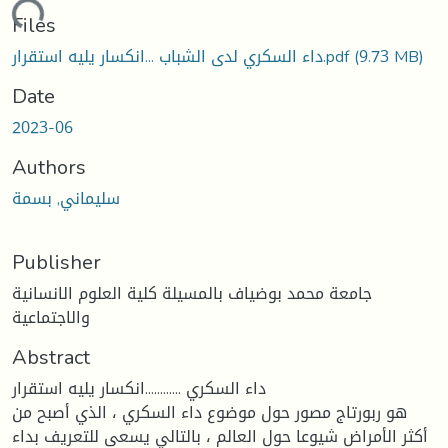
ading...
Files
(9.73 MB)
داء السكري لدى الشباب ...انكسار يليه استقرار.pdf
Date
2023-06
Authors
سليماني, بسمة
Publisher
جامعة محمد بوضياف بالمسيلة كلية العلوم الانسانية
والاجتماعية
Abstract
داء السكري ............انكسار يليه استقرار
هو ربورتاج مصور حول موضوع داء السكري ، الذي أصبح من
أكثر الأمراض شيوعا حول العالم ، بالتالي يسعى للتعريف بداء