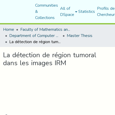
Communities
All of
Profils de
&
Statistics
DSpace
Chercheur
Collections
Home
Faculty of Mathematics and Computer Science
Department of Computer Science
Master Thesis
La détection de région tumoral dans les images IRM
La détection de région tumoral
dans les images IRM