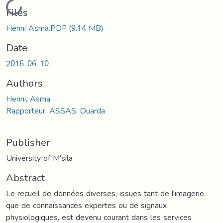
Loading...
Files
Henni Asma.PDF
(9.14 MB)
Date
2016-06-10
Authors
Henni, Asma
Rapporteur: ASSAS, Ouarda
Publisher
University of M'sila
Abstract
Le recueil de données diverses, issues tant de l'imagerie
que de connaissances expertes ou de signaux
physiologiques, est devenu courant dans les services