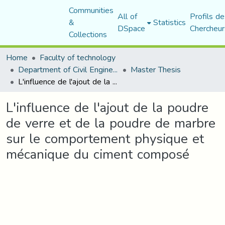
Communities
All of
Profils de
&
Statistics
DSpace
Chercheur
Collections
Home
Faculty of technology
Department of Civil Engineering
Master Thesis
L'influence de l'ajout de la poudre de verre et de la poudre de marbre sur le comportement physique et mécanique du ciment composé
L'influence de l'ajout de la poudre
de verre et de la poudre de marbre
sur le comportement physique et
mécanique du ciment composé