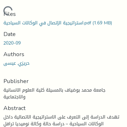
Loading...
Files
(1.69 MB)
استراتيجية الإتصال في الوكالات السياحية.pdf
Date
2020-09
Authors
حريزي, عيسى
Publisher
جامعة محمد بوضياف بالمسيلة كلية العلوم الانسانية
والاجتماعية
Abstract
تهدف الدراسة إلى التعرف على الاستراتيجية الاتصالية داخل
الوكالات السياحية – دراسة حالة وكالة نوميديا ترافل