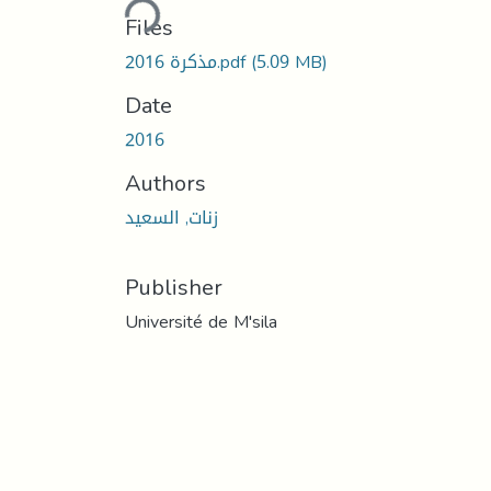
Loading...
Files
(5.09 MB)
مذكرة 2016.pdf
Date
2016
Authors
زنات, السعید
Publisher
Université de M'sila