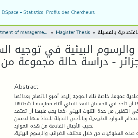
f DSpace
Statistics
Profils des Chercheurs
Department of management sciences
Magister Thesis
 والرسوم البيئية في توجيه ا
جزائر - دراسة حالة مجموعة من
Abstract
دية عموما، خاصة تلك الموجه إليها أصبع الاتهام بعدائها
ها أن تأخذ في الحسبان البعد البيئي أثناء ممارسة أنشطتها.
 التقليل من حدة التلوث البيئي ،كما يجب عليها أن تعتمد
دام الموارد الطبيعية وبالأخص القابلة للنفاذ منها لتضمن
نصيب الأجيال القادمة من هذه الموارد.
 هذه السلوكيات من خلال مختلف الضرائب والرسوم البيئية.