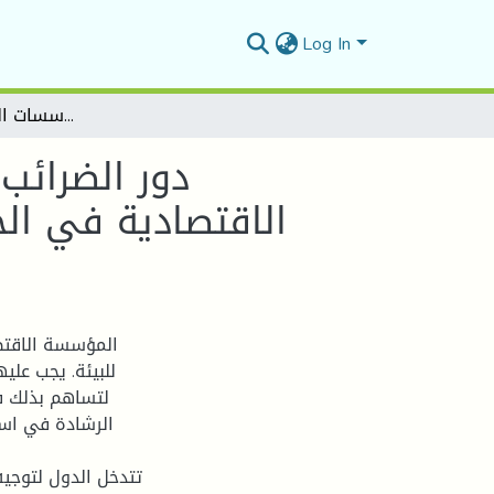
Log In
دور الضرائب والرسوم البيئية في توجيه السلوك البيئي للمؤسسة الاقتصادية في الجزائر - دراسة حالة مجموعة من المؤسسات الاقتصادية بالمسيلة-
دور الضرائب
الاقتصادية في ال
المؤسسة الاقتصا
للبيئة. يجب علي
لتساهم بذلك في
الرشادة في استخ
تتدخل الدول لتوجيه