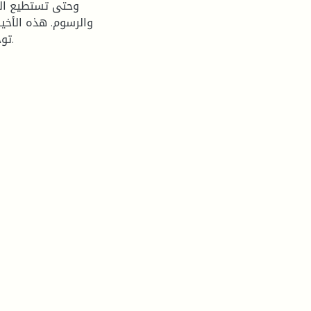
وحتى تستطيع ال
والرسوم. هذه الأخي
توجيه السلوك البيئي لهذه المؤسسات الاقتصادية في الجزائر.