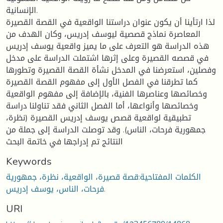
الإنسانية.
لذا ارتأينا أن يكون عنوان دراستنا الواقعية في القصة القصيرة
المعاصرة نماذج قصصية ليوسف إدريس، وكان الهدف من
هذه الدراسة هو التعرف على ما يميز واقعية يوسف إدريس
في قصصه القصيرة وعلى إثرها اشتملت الدراسة على مدخل
وفصلين، استعرضنا في المدخل نشأة القصة القصيرة وتطورها
كما تطرقنا في الفصل الأول إلى مفهوم القصة القصيرة
وخصائصها وعناصرها الفنية، بالإضافة إلى مفهوم الواقعية
وخصائصها وأنواعها، أما الفصل الثاني فقد تناولنا دراسة
تطبيقية لواقعية قصص يوسف إدريس القصيرة (نظرة،
جمهورية فرحات، الناس). وقد توصلت الدراسة إلى جملة من
النتائج تم إدراجها في خاتمة البحث
Keywords
الكلمات المفتاحية:قصة قصيرة، الواقعية، نظرة، جمهورية
فرحات، الناس، يوسف إدريس.
URI