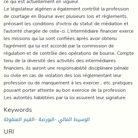
ce qui est actuellement en vigueur.
Le législateur algérien a également contrôlé la profession
de courtage en Bourse avec plusieurs lois et règlements,
précisant les conditions d'octroi du statut de médiation et
l'autorité chargée de celle-ci. L'intermédiaire financier exerce
les missions qui lui sont confiées après avoir obtenu
l'agrément qui lui est accordé par la commission de
régulation et de contrôle des opérations de bourse. Compte
tenu de la diversité des activités des intermédiaires
financiers, ils auront une responsabilité disciplinaire pénale
ou civile en cas de violation des lois réglementant leur
profession ou de manquement à les exercer... etc. pratiques
pouvant porter atteinte au bon exercice de la profession
Les autorités habilitées par la loi assurent leur signature.
Keywords
الوسيط المالي -البورصة -القيم المنقولة
URI