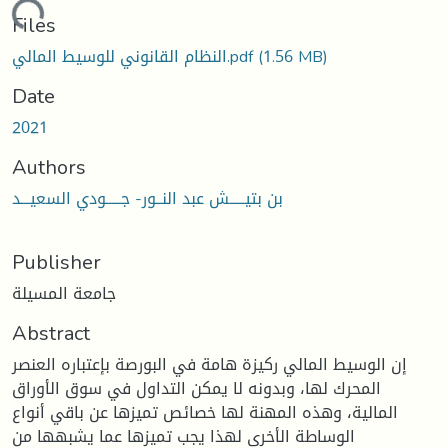
ding...
Files
النظام القانوني للوسيط المالي.pdf
(1.56 MB)
Date
2021
Authors
بن بتيـــــش عبد النــور- جـــــودي السعيـــد
Publisher
جامعة المسيلة
Abstract
إن الوسيط المالي ركيزة هامة في البورصة بإعتباره العنصر
المحرك لها، وبدونه لا يمكن التداول في سوق الأوراق
المالية، وهذه المهنة لها خصائص تميزها عن باقي أنواع
الوساطة الأخرى لهذا يجب تميزها عما يشبهها من