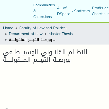
Communities
All of
Profils de
&
Statistics
DSpace
Chercheur
Collections
Home
Faculty of Law and Political Science
Department of Law
Master Thesis
النظــام القانــوني للوسيـــط في بورصــة القيـــم المنقولـــــة
النظــام القانــوني للوسيـــط في
بورصــة القيـــم المنقولـــــة