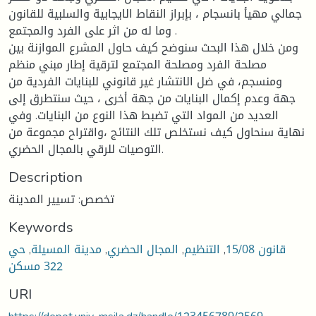
جمالي مهيأ بانسجام ، بإبراز النقاط الايجابية والسلبية للقانون
وما له من اثر على الفرد والمجتمع .
ومن خلال هذا البحث سنوضح كيف حاول المشرع الموازنة بين
مصلحة الفرد ومصلحة المجتمع لترقية إطار مبني منظم
ومنسجم، في ضل الانتشار غير قانوني للبنايات الفردية من
جهة وعدم إكمال البنايات من جهة أخرى ، حيث سنتطرق إلى
العديد من المواد التي تضبط هذا النوع من البنايات. وفي
نهاية سنحاول كيف نستخلص تلك النتائج ،واقتراح مجموعة من
التوصيات للرقي بالمجال الحضري.
Description
تخصص: تسيير المدينة
Keywords
قانون 15/08
,
التنظيم
,
المجال الحضري
,
مدينة المسيلة
,
حي
322 مسكن
URI