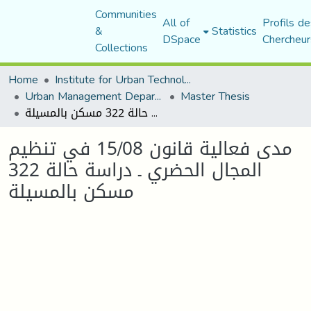
Communities
All of
Profils de
&
Statistics
DSpace
Chercheur
Collections
Home
Institute for Urban Technology Management
Urban Management Department
Master Thesis
مدى فعالية قانون 15/08 في تنظيم المجال الحضري ـ دراسة حالة 322 مسكن بالمسيلة
مدى فعالية قانون 15/08 في تنظيم
المجال الحضري ـ دراسة حالة 322
مسكن بالمسيلة