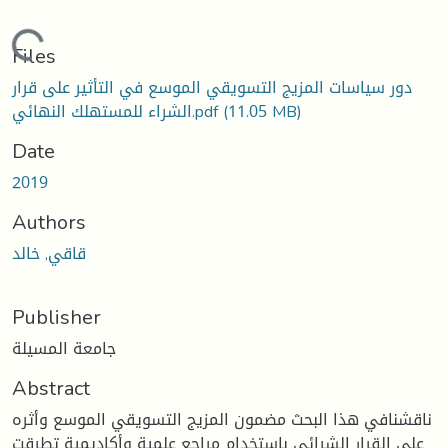
Loading...
Files
دور سياسات المزيج التسويقي الموسع في التأثير على قرار
(11.05 MB)
الشراء للمستهلك النهائي.pdf
Date
2019
Authors
قاقي, خالد
Publisher
جامعة المسيلة
Abstract
ناقشنافي هذا البحث مضمون المزيج التسويقي الموسع وأثره
على القرار الشرائي باستخدام مراجع علمية وأكاديمية تطرقت