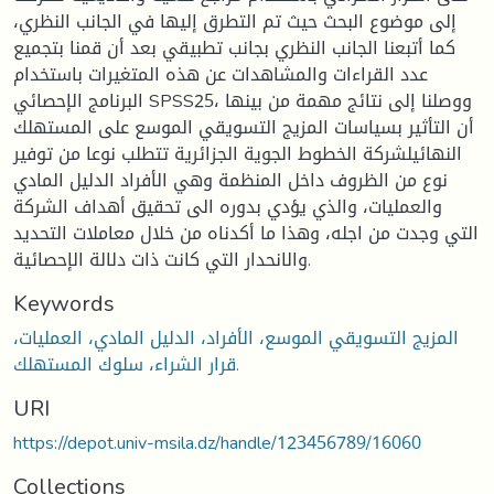
إلى موضوع البحث حيث تم التطرق إليها في الجانب النظري،
كما أتبعنا الجانب النظري بجانب تطبيقي بعد أن قمنا بتجميع
عدد القراءات والمشاهدات عن هذه المتغيرات باستخدام
البرنامج الإحصائي SPSS25، ووصلنا إلى نتائج مهمة من بينها
أن التأثير بسياسات المزيج التسويقي الموسع على المستهلك
النهائيلشركة الخطوط الجوية الجزائرية تتطلب نوعا من توفير
نوع من الظروف داخل المنظمة وهي الأفراد الدليل المادي
والعمليات، والذي يؤدي بدوره الى تحقيق أهداف الشركة
التي وجدت من اجله، وهذا ما أكدناه من خلال معاملات التحديد
والانحدار التي كانت ذات دلالة الإحصائية.
Keywords
المزيج التسويقي الموسع، الأفراد، الدليل المادي، العمليات،
قرار الشراء، سلوك المستهلك.
URI
https://depot.univ-msila.dz/handle/123456789/16060
Collections