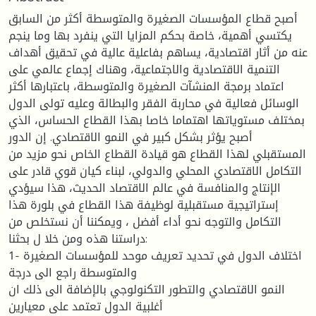
أصبح قطاع المؤسسات الصغيرة والمتوسطة أكثر من السابق
يكتسي أهمية، خاصة بحكم المزايا التي ينفرد بها وما ينجم
عنه من أثار اقتصادية، يساهم بفاعلية عالية في تحقيق أهداف
التنمية الاقتصادية والاجتماعية، وهناك إجماع عالمي على
اعتماد برمجة المنشآت الصغيرة والمتوسطة، باعتبارها أكثر
الوسائل فعالية في محاربة الفقر والبطالة وعليه تولى الدول
بمختلف مستوياتها اهتماما خاصا بهذا القطاع الحساس، الذي
أصبح يؤثر بشكل كبير في النمو الاقتصادي. إن الدور
المستقبلي لهذا القطاع هو قيادة القطاع الخاص نحو مزيد من
التكامل الاقتصادي المحلي والدولي، لبناء كيان قوي قادر على
الإنتاج والمنافسة في عالم الاقتصاد الحديث، هذا سيؤدي
إستراتيجية مستقبلية لوظيفة هذا القطاع في بلورة هذا
التكامل والتوجه نحو أداء أفضل ، ويمكننا أن نستخلص من
دراستنا هذه ومن خلا ل بحثنا:
1- اختلاف الدول في تحديد تعريف موحد للمؤسسات الصغيرة
والمتوسطة راجع الى درجة
النمو الاقتصادي والتطور التكنولوجي بالإضافة الى ذلك ان
أغلبية الدول تعتمد على معيارين