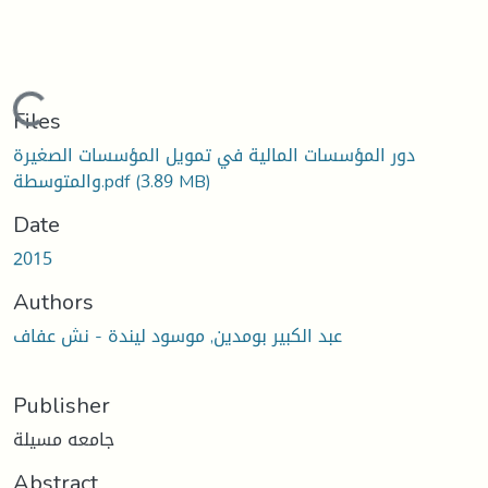
Loading...
Files
دور المؤسسات المالية في تمويل المؤسسات الصغيرة
(3.89 MB)
والمتوسطة.pdf
Date
2015
Authors
عبد الكبير بومدين, موسود ليندة - نش عفاف
Publisher
جامعه مسيلة
Abstract