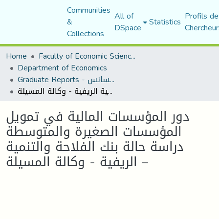
Communities
All of
Profils de
&
Statistics
DSpace
Chercheur
Collections
Home
Faculty of Economic Sciences, Commerce and Management Sciences
Department of Economics
Graduate Reports - تقارير الليسانس
دور المؤسسات المالية في تمويل المؤسسات الصغيرة والمتوسطة دراسة حالة بنك الفلاحة والتنمية الريفية - وكالة المسيلة –
دور المؤسسات المالية في تمويل
المؤسسات الصغيرة والمتوسطة
دراسة حالة بنك الفلاحة والتنمية
الريفية - وكالة المسيلة –