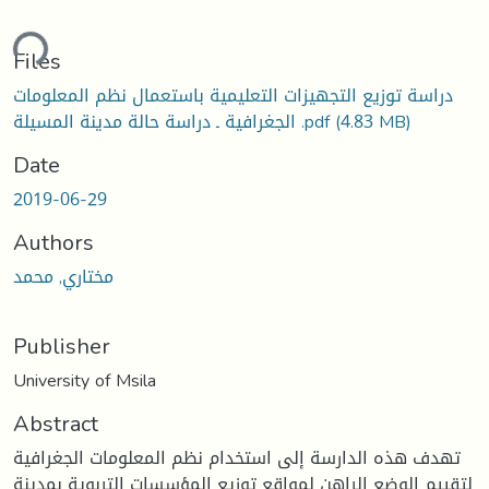
ding...
Files
دراسة توزيع التجهيزات التعليمية باستعمال نظم المعلومات
(4.83 MB)
الجغرافية ـ دراسة حالة مدينة المسيلة .pdf
Date
2019-06-29
Authors
مختاري, محمد
Publisher
University of Msila
Abstract
تهدف هذه الدارسة إلى استخدام نظم المعلومات الجغرافية
لتقييم الوضع الراهن لمواقع توزيع المؤسسات التربوية بمدينة