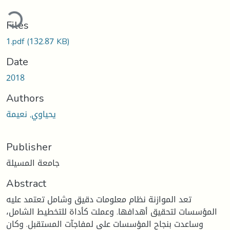
ding...
Files
1.pdf
(132.87 KB)
Date
2018
Authors
يحياوي, نعيمة
Publisher
جامعة المسيلة
Abstract
تعد الموازنة نظام معلومات دقيق وشامل تعتمد عليه
المؤسسات لتحقيق أهدافها. وعملت كأداة للتخطيط الشامل،
وساعدت بنجاح المؤسسات على لمفاجآت المستقبل. وكان