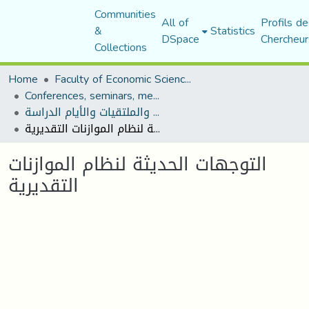
Communities
All of
Profils de
&
Statistics
DSpace
Chercheur
Collections
Home
Faculty of Economic Sciences, Commerce and Management Sciences
Conferences, seminars, meetings, and study days
المؤتمرات والندوات والملتقيات والأيام الدراسة
التوجهات الحديثة لنظام الموازنات التقديرية
التوجهات الحديثة لنظام الموازنات
التقديرية