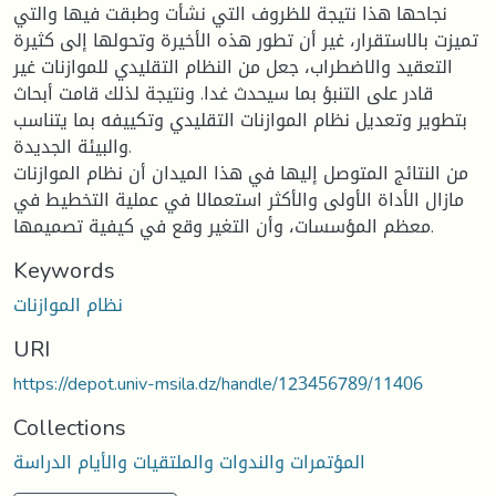
نجاحها هذا نتيجة للظروف التي نشأت وطبقت فيها والتي
تميزت بالاستقرار، غير أن تطور هذه الأخيرة وتحولها إلى كثيرة
التعقيد والاضطراب، جعل من النظام التقليدي للموازنات غير
قادر على التنبؤ بما سيحدث غدا. ونتيجة لذلك قامت أبحاث
بتطوير وتعديل نظام الموازنات التقليدي وتكييفه بما يتناسب
والبيئة الجديدة.
من النتائج المتوصل إليها في هذا الميدان أن نظام الموازنات
مازال الأداة الأولى والأكثر استعمالا في عملية التخطيط في
معظم المؤسسات، وأن التغير وقع في كيفية تصميمها.
Keywords
نظام الموازنات
URI
https://depot.univ-msila.dz/handle/123456789/11406
Collections
المؤتمرات والندوات والملتقيات والأيام الدراسة