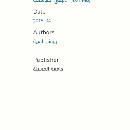
(4.81 MB)
في المؤسسة.pdf
Date
2015-04
Authors
زيوش, لامية
Publisher
جامعة المسيلة