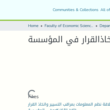
Communities & Collections
All o
Home
Faculty of Economic Sciences, Commerce and Management Sciences
خاذالقرار في المؤسسة
Loading...
Files
اقة نظم المعلومات بمراقب التسيير واتخاذ القرار