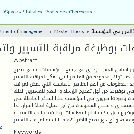
f DSpace
Statistics
Profils des Chercheurs
Department of management sciences
Master Thesis
ات بوظيفة مراقبة التسيير وات
Abstract
قرار أساس العمل الإداري في جميع المؤسسات، و حتى تصبح
، يجب توافر مجموعة من العناصر التي يمكن لمراقبة التسيير
عد المعلومات من أهم العناصر الأساسية التي يمكن لمراقب
ي توفيرها من أجل تقديم الإرشاد و النصح للمسيرين. لذلك
ات وجودها ضروري في المؤسسة نظرا للنتائج الحاصلة على
لاستشاري و فحص المعلومات من أجل عملية اتخاذ القرار، لذا
وضوع حول علاقة نظم المعلومات بوظيفة مراقب التسيير و
عل
Keywords