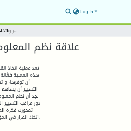
Log In
علاقة نظم المعلومات بوظيفة مراقبة التسيير واتخاذالقرار في المؤسسة
علاقة نظم المعلوم
تعد عملية اتخاذ ال
هذه العملية فعَّالة
أن توفرها، و ت
التسيير أن يساهم ف
نجد أن نظم المعلوم
دور مراقب التسيير ا
تمحورت فكرة الم
اتخاذ القرار في المؤسسة، و أي دور يصبح الأكثر أهمية بالنسبة لمراقب التسيير.