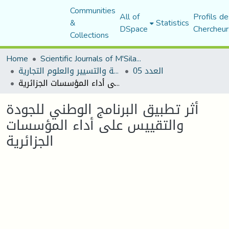
Communities
All of
Profils de
&
Statistics
DSpace
Chercheur
Collections
Home
Scientific Journals of M'Sila University
العدد 05
مجلة العلوم الاقتصادية والتسيير والعلوم التجارية
أثر تطبيق البرنامج الوطني للجودة والتقييس على أداء المؤسسات الجزائرية
أثر تطبيق البرنامج الوطني للجودة
والتقييس على أداء المؤسسات
الجزائرية