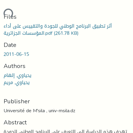
ding...
Files
أثر تطبيق البرنامج الوطني للجودة والتقييس على أداء
(261.78 KB)
المؤسسات الجزائرية.pdf
Date
2011-06-15
Authors
يحياوي, إلهام
يحياوي, مريم
Publisher
Université de M'sila , univ-msila.dz
Abstract
تهدف هذه الدراسة إلى التعرف على البرنامج الوطني للجودة