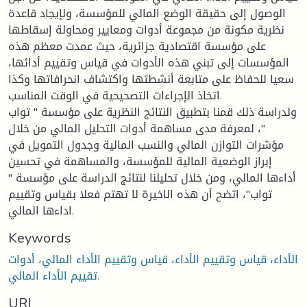
الوصول إلى حقيقة الوضع المالي للمؤسسة، ولإيجاد قاعدة
نظرية مكونة من مجموعة أدوات ومعايير ومحاولة إسقاطها
على مؤسسة اقتصادية جزائرية، حيث عمدت معظم هذه
المؤسسات إلى تبني هذه الأدوات في قياس وتقييم أدائها،
سعيا للحفاظ على متابعة أنشطتها واكتشاف انحرافاتها وكذا
اتخاذ الإجراءات التصحيحية في الوقت المناسب.
ولدراسة ذلك قمنا بتطبيق النتائج النظرية على مؤسسة " تواب
"، لمعرفة مدى مساهمة أدوات التحليل المالي من خلال
مؤشرات التوازن المالي والنسب المالية وجدول التمويل في
إبراز الوضعية المالية للمؤسسة، والمساهمة في تحسين
أداءها المالي، ومن خلال تحليلنا لنتائج الدراسة على مؤسسة "
تواب"، اتضح أن هذه الاخيرة لا تهتم فعلا بقياس وتقييم
اداءها المالي.
Keywords
الأداء، قياس وتقييم الأداء، قياس وتقييم الأداء المالي، أدوات
تقييم الأداء المالي.
URI