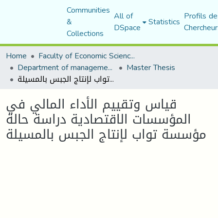
Communities
All of
Profils de
&
Statistics
DSpace
Chercheur
Collections
Home
Faculty of Economic Sciences, Commerce and Management Sciences
Department of management sciences
Master Thesis
قياس وتقييم الأداء المالي في المؤسسات الاقتصادية دراسة حالة مؤسسة تواب لإنتاج الجبس بالمسيلة
قياس وتقييم الأداء المالي في
المؤسسات الاقتصادية دراسة حالة
مؤسسة تواب لإنتاج الجبس بالمسيلة