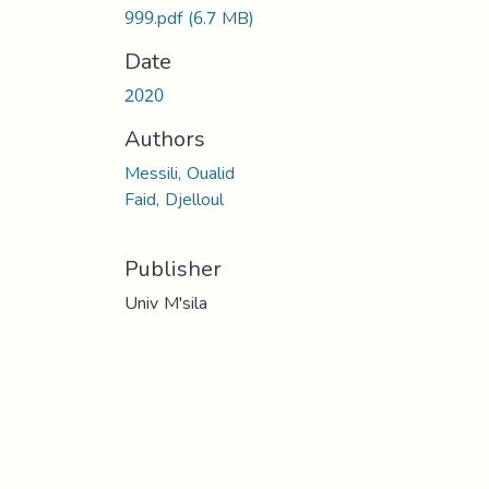
999.pdf
(6.7 MB)
Date
2020
Authors
Messili, Oualid
Faid, Djelloul
Publisher
Univ M'sila