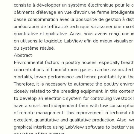
consiste à développer un système électronique pour le c
bâtiments d’élevage en vue d’avoir une ferme intelligen
basse consommation avec la possibilité de gestion à dis
amélioration de l’efficacité technique va assurer une exce
quantitative et qualitative. Aussi, nous avons conçu une i
en utilisons le logicielle LabView afin de mieux visualis
du système réalisé.
Abstract
Environmental factors in poultry houses, especially breat
concentrations of harmful room gases, can be associated
mortality, lower performance and hence profitability in the
Therefore, it is necessary to automate the poultry envir
closely related to the breeding equipment. In this context,
to develop an electronic system for controlling livestock 
have a smart and independent farm with low consumption 
of remote management. This improvement in technical effi
excellent quantitative and qualitative production. Also, 
graphical interface using LabView software to better vis