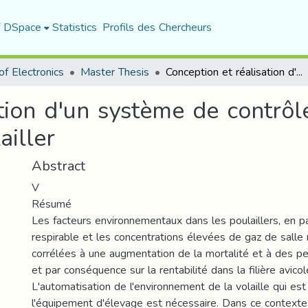
f DSpace
Statistics
Profils des Chercheurs
f Electronics
Master Thesis
Conception et réalisation d'un système de contrôle et surveillance des paramètres d’un poulailler
tion d'un système de contrôl
ailler
Abstract
V
Résumé
Les facteurs environnementaux dans les poulaillers, en par
respirable et les concentrations élevées de gaz de salle 
corrélées à une augmentation de la mortalité et à des p
et par conséquence sur la rentabilité dans la filière avicol
L'automatisation de l'environnement de la volaille qui est
l'équipement d'élevage est nécessaire. Dans ce contexte,