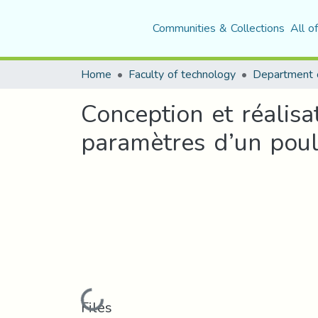
Communities & Collections
All o
Home
Faculty of technology
Department o
Conception et réalisa
paramètres d’un poul
Loading...
Files