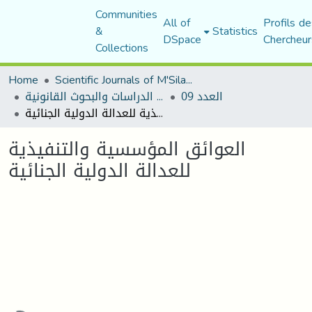
Communities
All of
Profils de
&
Statistics
DSpace
Chercheur
Collections
Home
Scientific Journals of M'Sila University
العدد 09
مجلة الدراسات والبحوث القانونية
العوائق المؤسسية والتنفيذية للعدالة الدولية الجنائية
العوائق المؤسسية والتنفيذية
للعدالة الدولية الجنائية
Loading...