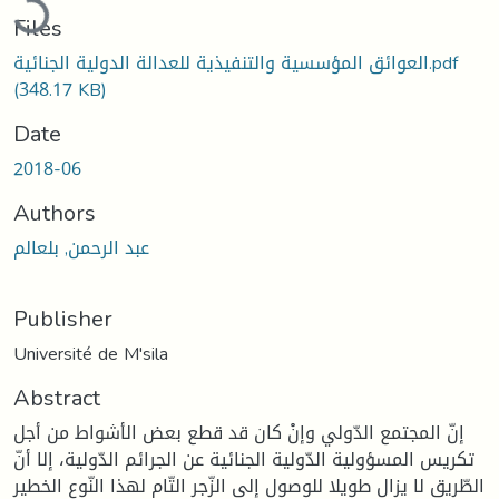
Files
العوائق المؤسسية والتنفيذية للعدالة الدولية الجنائية.pdf
(348.17 KB)
Date
2018-06
Authors
عبد الرحمن, بلعالم
Publisher
Université de M'sila
Abstract
إنّ المجتمع الدّولي وإنْ كان قد قطع بعض الأشواط من أجل
تكريس المسؤولية الدّولية الجنائية عن الجرائم الدّولية، إلا أنّ
الطّريق لا يزال طويلا للوصول إلى الزّجر التّام لهذا النّوع الخطير