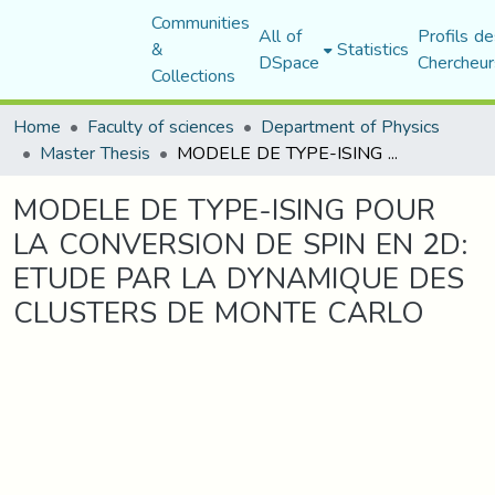
Communities
All of
Profils de
&
Statistics
DSpace
Chercheur
Collections
Home
Faculty of sciences
Department of Physics
Master Thesis
MODELE DE TYPE-ISING POUR LA CONVERSION DE SPIN EN 2D: ETUDE PAR LA DYNAMIQUE DES CLUSTERS DE MONTE CARLO
MODELE DE TYPE-ISING POUR
LA CONVERSION DE SPIN EN 2D:
ETUDE PAR LA DYNAMIQUE DES
CLUSTERS DE MONTE CARLO