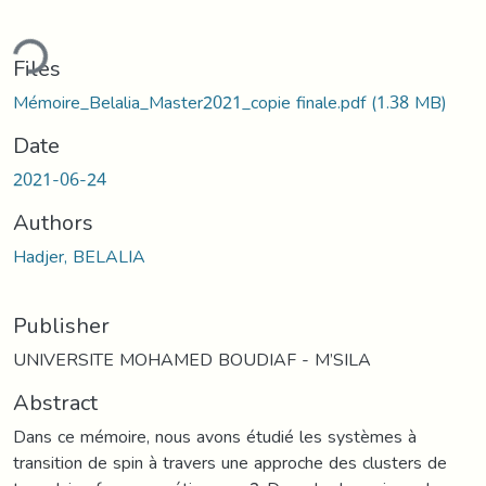
ding...
Files
Mémoire_Belalia_Master2021_copie finale.pdf
(1.38 MB)
Date
2021-06-24
Authors
Hadjer, BELALIA
Publisher
UNIVERSITE MOHAMED BOUDIAF - M’SILA
Abstract
Dans ce mémoire, nous avons étudié les systèmes à
transition de spin à travers une approche des clusters de