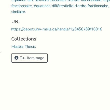
fractionnaire, équations différentielle d’ordre fractionnaire
similaire.
URI
https://depot.univ-msila.dz/handle/123456789/16016
Collections
Master Thesis
-
Full item page