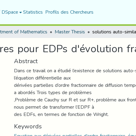
f DSpace
Statistics
Profils des Chercheurs
tment of Mathematics
Master Thesis
ires pour EDPs d'évolution fr
Abstract
Dans ce travail on a étudié l’existence de solutions auto-
l’équation différentielle aux
dérivées partielles d’ordre fractionnaire de diffusion temp
a abordés Trois types de problèmes
,Problème de Cauchy sur R et sur R+, problème aux front
nous permet de transformer l’EDPF à
des EDFs, en termes de fonction de Wright.
Keywords
Equation aux dérivées partielles d’ordre fractionnaire, équ