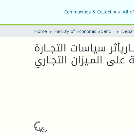
Communities & Collections
All o
Home
Faculty of Economic Sciences, Commerce and Management Sciences
اريأثر سياسات التجــارة
ة على المـيزان التجـاري
Loading...
Files