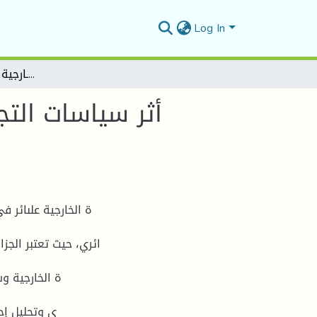
Log In
أثر سياسات التجــارة الخـارجية على المـيزان التجـاريأثر سياسات التجــارة الخـارجية على المـيزان التجـاري
أثر سياسات التجــ
ة الخارجية علىائر في
ائري، حيث تعتبر الجزان
ة الخارجية و
ي وتحليل إح