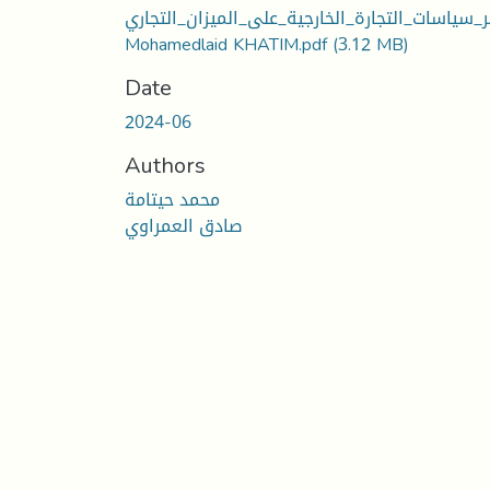
ر_سياسات_التجارة_الخارجية_على_الميزان_التجاري -
Mohamedlaid KHATIM.pdf
(3.12 MB)
Date
2024-06
Authors
محمد حيتامة
صادق العمراوي