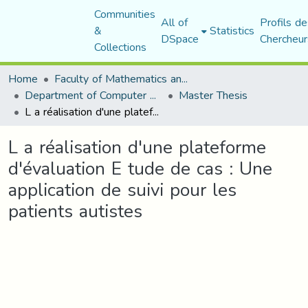
Communities
All of
Profils de
&
Statistics
DSpace
Chercheur
Collections
Home
Faculty of Mathematics and Computer Science
Department of Computer Science
Master Thesis
L a réalisation d'une plateforme d'évaluation E tude de cas : Une application de suivi pour les patients autistes
L a réalisation d'une plateforme
d'évaluation E tude de cas : Une
application de suivi pour les
patients autistes