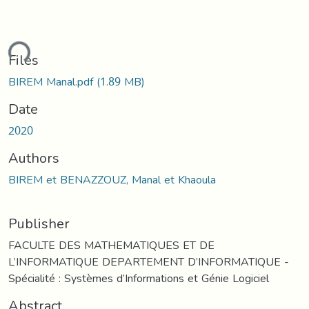
ding...
Files
BIREM Manal.pdf
(1.89 MB)
Date
2020
Authors
BIREM et BENAZZOUZ, Manal et Khaoula
Publisher
FACULTE DES MATHEMATIQUES ET DE
L’INFORMATIQUE DEPARTEMENT D’INFORMATIQUE -
Spécialité : Systèmes d’Informations et Génie Logiciel
Abstract