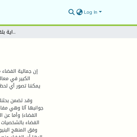
Log In
جمالية الفضاء في رواية بلقيس ( لعلاوة كوسة)
إن جمالية الفضاء 
الكبير في معال
يمكننا تصور أي لح
وقد تضمن بحثنا
جوانبها آلا وهي مفا
الفضاء) وأما عن ا
الفضاء بالشخصيات و
وفق المنهج البنيو