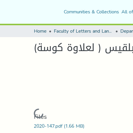
Communities & Collections
All o
Home
Faculty of Letters and Languages
بلقيس ( لعلاوة كوسة)
Loading...
Files
2020-147.pdf
(1.66 MB)