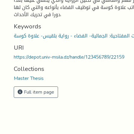
صر مهم واساسي في تحليل الرواية والذي يضفي عليها بعدا
اتب علاوة كوسة في توظيف الفضاء بأنواعه والتي كان لها
دورا في تحريك الأحداث.
Keywords
ت المفتاحية: الجمالية- الفضاء - رواية بلقيس- علاوة كوسة
URI
https://depot.univ-msila.dz/handle/123456789/22159
Collections
Master Thesis
Full item page