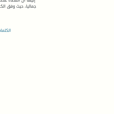
إليها أن الفضاء عن
جماليا، حيث وفق الك
الكلما