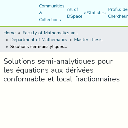
Communities
All of
Profils de
&
Statistics
DSpace
Chercheur
Collections
Home
Faculty of Mathematics and Computer Science
Department of Mathematics
Master Thesis
Solutions semi-analytiques pour les équations aux dérivées conformable et local fractionnaires
Solutions semi-analytiques pour
les équations aux dérivées
conformable et local fractionnaires