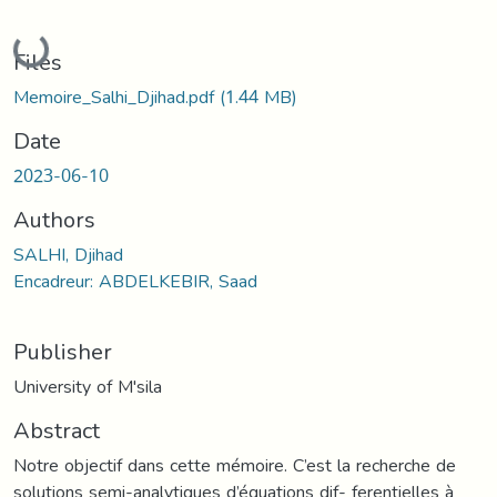
Loading...
Files
Memoire_Salhi_Djihad.pdf
(1.44 MB)
Date
2023-06-10
Authors
SALHI, Djihad
Encadreur: ABDELKEBIR, Saad
Publisher
University of M'sila
Abstract
Notre objectif dans cette mémoire. C’est la recherche de
solutions semi-analytiques d’équations dif- ferentielles à