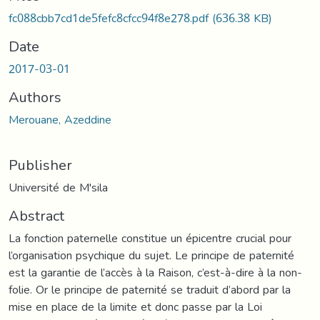
fc088cbb7cd1de5fefc8cfcc94f8e278.pdf
(636.38 KB)
Date
2017-03-01
Authors
Merouane, Azeddine
Publisher
Université de M'sila
Abstract
La fonction paternelle constitue un épicentre crucial pour
l’organisation psychique du sujet. Le principe de paternité
est la garantie de l’accès à la Raison, c’est-à-dire à la non-
folie. Or le principe de paternité se traduit d’abord par la
mise en place de la limite et donc passe par la Loi