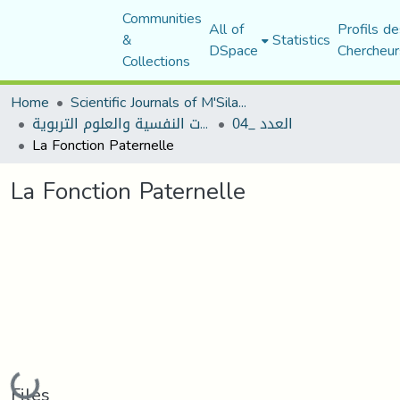
Communities
All of
Profils de
&
Statistics
DSpace
Chercheur
Collections
Home
Scientific Journals of M'Sila University
العدد _04
مجلة الجامع في الدراسات النفسية والعلوم التربوية
La Fonction Paternelle
La Fonction Paternelle
Loading...
Files