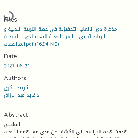
Loading...
Files
مذكرة دور الالعاب التحفيزية في حصة التربية البدنية و
الرياضية في تطوير دافعية التعلم لدى التلميذات
(16.94 MB)
المراهقات.pdf
Date
2021-06-21
Authors
شريط, ذكرى
د.فايد, عبد الرزاق
Abstract
الملخص :
هدفت هذه الدراسة إلى الكشف عن مدى مساهمة الألعاب