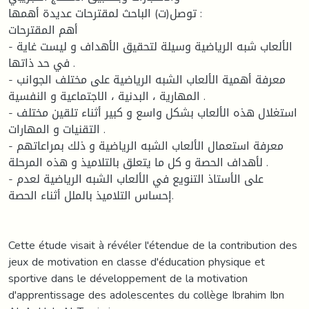
توصل(ت) الباحث لمقترحات عديدة أهمها :
أهم المقترحات
- الألعاب شبه الرياضية وسيلة لتحقيق الأهداف و ليست غاية
في حد ذاتها .
- معرفة أهمية الألعاب الشبه الرياضية على مختلف الجوانب
المهارية ، البدنية ، الاجتماعية و النفسية .
- استغلال هذه الألعاب بشكل واسع و كبير أثناء تلقين مختلف
التقنيات و المهارات .
- معرفة استعمال الألعاب الشبه الرياضية و ذلك بمراعاتهم
لأهداف الحصة و كل ما يتعلق بالتلاميذ و هذه المرحلة .
- على الأستاذ التنويع في الألعاب الشبه الرياضية لعدم
إحساس التلاميذ بالملل أثناء الحصة.
Cette étude visait à révéler l'étendue de la contribution des
jeux de motivation en classe d'éducation physique et
sportive dans le développement de la motivation
d'apprentissage des adolescentes du collège Ibrahim Ibn