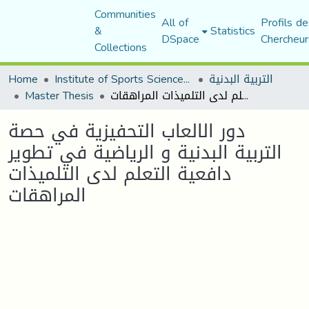
Communities
All of
Profils de
&
Statistics
DSpace
Chercheur
Collections
التربية البدنية
Institute of Sports Sciences and Techniques
Home
دور الالعاب التحفيزية في حصة التربية البدنية و الرياضية في تطوير دافعية التعلم لدى التلميذات المراهقات
Master Thesis
دور الالعاب التحفيزية في حصة
التربية البدنية و الرياضية في تطوير
دافعية التعلم لدى التلميذات
المراهقات