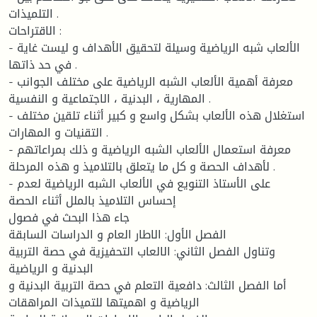
التلميذات .
الاقتراحات :
- الألعاب شبه الرياضية وسيلة لتحقيق الأهداف و ليست غاية
في حد ذاتها .
- معرفة أهمية الألعاب الشبه الرياضية على مختلف الجوانب
المهارية ، البدنية ، الاجتماعية و النفسية .
- استغلال هذه الألعاب بشكل واسع و كبير أثناء تلقين مختلف
التقنيات و المهارات .
- معرفة استعمال الألعاب الشبه الرياضية و ذلك بمراعاتهم
لأهداف الحصة و كل ما يتعلق بالتلاميذ و هذه المرحلة .
- على الأستاذ التنويع في الألعاب الشبه الرياضية لعدم
إحساس التلاميذ بالملل أثناء الحصة
جاء هذا البحث في فصول
الفصل الأول: الاطار العام و الدراسات السابقة
وتناول الفصل الثاني: الالعاب التحفيزية في حصة التربية
البدنية و الرياضية
أما الفصل الثالث: دافعية التعلم في حصة التربية البدنية و
الرياضية و اهميتها للتميذات المراهقات