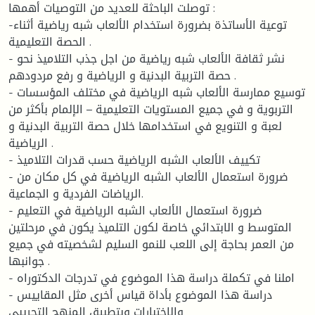
توصلت الباحثة للعديد من التوصيات أهمها :
-توعية الأساتذة بضرورة استخدام الألعاب شبه رياضية أثناء
الحصة التعليمية .
- نشر ثقافة الألعاب شبه رياضية من اجل جذب التلاميذ نحو
حصة التربية البدنية و الرياضية و رفع مردودهم .
- توسيع ممارسة الألعاب شبه الرياضية في مختلف المؤسسات
التربوية و في جميع المستويات التعليمية – الإلمام بأكثر من
لعبة و التنويع في استخدامها خلال حصة التربية البدنية و
الرياضية .
- تكييف الألعاب الشبه الرياضية حسب قدرات التلاميذ
- ضرورة استعمال الألعاب الشبه الرياضية في كل مكان من
الرياضات الفردية و الجماعية.
- ضرورة استعمال الألعاب الشبه الرياضية في التعليم
المتوسط و الابتدائي خاصة لكون التلميذ يكون في مرحلتين
من العمر بحاجة إلى اللعب للنمو السليم لشخصيته في جميع
جوانبها .
- املنا في تكملة دراسة هذا الموضوع في تدرجات الدكتوراه
- دراسة هذا الموضوع بأداة قياس أخرى مثل المقاييس
والاختبارات وبتطبيق المنهج التجريبي