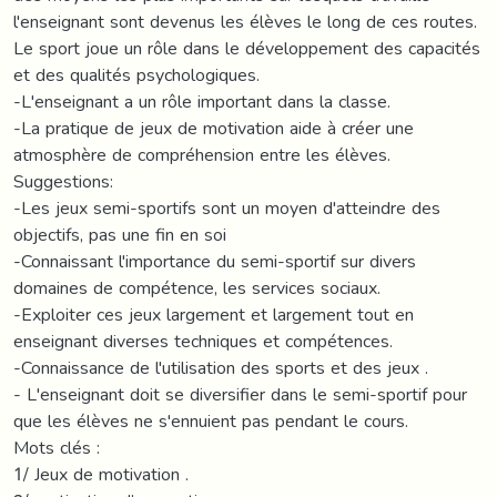
l'enseignant sont devenus les élèves le long de ces routes.
Le sport joue un rôle dans le développement des capacités
et des qualités psychologiques.
-L'enseignant a un rôle important dans la classe.
-La pratique de jeux de motivation aide à créer une
atmosphère de compréhension entre les élèves.
Suggestions:
-Les jeux semi-sportifs sont un moyen d'atteindre des
objectifs, pas une fin en soi
-Connaissant l'importance du semi-sportif sur divers
domaines de compétence, les services sociaux.
-Exploiter ces jeux largement et largement tout en
enseignant diverses techniques et compétences.
-Connaissance de l'utilisation des sports et des jeux .
- L'enseignant doit se diversifier dans le semi-sportif pour
que les élèves ne s'ennuient pas pendant le cours.
Mots clés :
1/ Jeux de motivation .