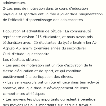
adolescentes.
2-Les jeux de motivation dans le cours d'éducation
physique et sportive ont un rôle à jouer dans l'augmentation
de l'efficacité d'apprentissage des adolescentes.
Population et échantillon de l'étude : La communauté
représente environ 213 étudiantes, et nous avons pris
l'échantillon avec : 25 étudiantes du lycée Ibrahim Ibn Al-
Aghlab Al-Tamimi (première année du secondaire).
Outil d'étude : questionnaire
Les résultats obtenus:
- Les jeux de motivation ont un rôle d'activation de la
classe d'éducation et de sport, ce qui contribue
positivement à la participation des élèves.
-- Les semi-sportifs ont un rôle efficace dans leur activité
sportive, ainsi que dans le développement de leurs
compétences athlétiques.
- Les moyens les plus importants qui aident à bénéficier
des moyens les plus importants sur lesquels travaille