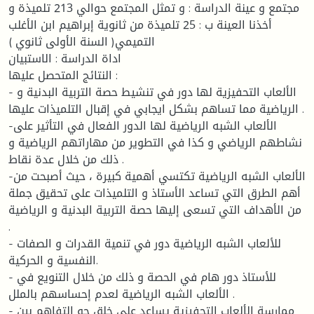
مجتمع و عينة الدراسة : و تمثل المجتمع حوالي 213 تلميذة و
أخذنا العينة ب : 25 تلميذة من ثانوية إبراهيم ابن الأغلب
التميمي( السنة الأولى ثانوي )
اداة الدراسة : الاستبيان
النتائج المتحصل عليها :
- الألعاب التحفيزية لها دور في تنشيط حصة التربية البدنية و
الرياضية مما تساهم بشكل ايجابي في إقبال التلميذات عليها .
-الألعاب الشبه الرياضية لها الدور الفعال في التأثير على
نشاطهم الرياضي و كذا في التطوير من مهاراتهم الرياضية و
ذلك من خلال عدة نقاط .
-الألعاب الشبه الرياضية تكتسي أهمية كبيرة ، حيث أصبحت من
أهم الطرق التي تساعد الأستاذ و التلميذات على تحقيق جملة
من الأهداف التي تسعى إليها حصة التربية البدنية و الرياضية
.
- للألعاب الشبه الرياضية دور في تنمية القدرات و الصفات
النفسية و الحركية.
- للأستاذ دور هام في الحصة و ذلك من خلال التنويع في
الألعاب الشبه الرياضية لعدم إحساسهم بالملل .
- ممارسة الألعاب التحفيزية يساعد على خلق جو التفاهم بين