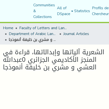
Communities
All of
Profils de
&
Statistics
DSpace
Chercheur
Collections
Home
Faculty of Letters and Languages
Department of Arabic Language and Literature
Journal Articles
الشعرية آلياتها وإبدالاتها، قراءة في المنجز الأكاديمي الجزائري 0عبدالله العشي و مشري بن خليفة أنموذجا
الشعرية آلياتها وإبدالاتها، قراءة في
المنجز الأكاديمي الجزائري 0عبدالله
العشي و مشري بن خليفة أنموذجا