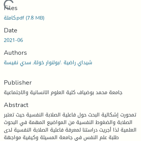
Loading...
Files
(7.8 MB)
كاملة.pdf
Date
2021-06
Authors
شيداي راضية ./بولنوار خولة, سدي نفيسة
Publisher
جامعة محمد بوضياف كلية العلوم الانسانية والاجتماعية
Abstract
تمحورت إشكالية البحث حول فاعلية الصلابة النفسية حيث تعتبر
الصلابة والضغوط النفسية من المواضيع المهمة في البحوث
العلمية لذا أجريت دراستنا لمعرفة فاعلية الصلابة النفسية لدى
طلبة علم النفس في جامعة المسيلة وكيفية مواجهة