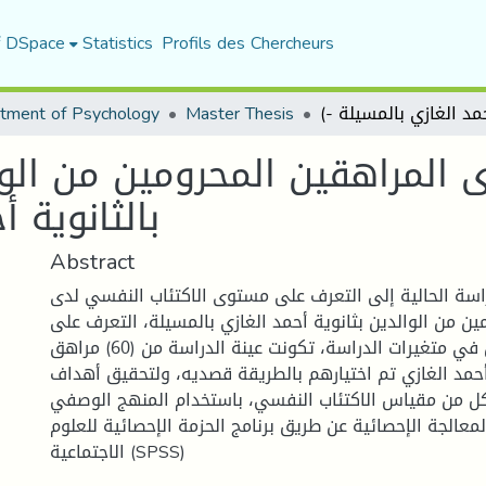
f DSpace
Statistics
Profils des Chercheurs
tment of Psychology
Master Thesis
 المراهقين المحرومين من الوا
بالثانوية أ
Abstract
سة الحالية إلى التعرف على مستوى الاكتئاب النفسي لدى
ين من الوالدين بثانوية أحمد الغازي بالمسيلة، التعرف على
الفروق بين الجنسين في متغيرات الدراسة، تكونت عينة الدراسة من (60) مراهق
حمد الغازي تم اختيارهم بالطريقة قصديه، ولتحقيق أهداف
كل من مقياس الاكتئاب النفسي، باستخدام المنهج الوصفي
لمعالجة الإحصائية عن طريق برنامج الحزمة الإحصائية للعلوم
الاجتماعية (SPSS)