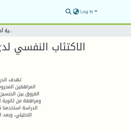
Log In
الاكتئاب النفسي لدى المراهقين المحرومين من الوالدين (- دراسة ميدانية بالثانوية أحمد الغازي بالمسيلة -)
الاكتئاب النفسي لدى
تهدف الدرا
المراهقين المحروم
ومراهقة من ثانوية أ
الدراسة استخدمنا 
التحليلي، وبعد ا