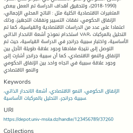
(1990-2018)، ولتحقيق أهداف الدراسة تم العمل ببعض
المتغيرات الاقتصادية الكلية مثل : الناتج المحلي الإجمالي،
الإنفاق الحكومي، نفقات التسيير ونفقات التجهيز، وذلك
اعتمادا على عدد من الدراسات الاقتصادية والقياسية، كما تم
استخدام نموذج أشعة الانحدار الذاتي VAR، التحليل بالمركبات
الأساسية، واختبار سببية جرانجر في الدراسة القياسية، حيث تم
التوصل إلى نتيجة مفادها وجود علاقة طويلة الأجل بين
الإنفاق والنمو الاقتصادي، كما أن سببية جرانجر أشارت إلى
وجود علاقة سببية في اتجاه واحد بين الإنفاق الحكومي
والنمو الاقتصادي
Keywords
الإنفاق الحكومي، النمو الاقتصادي، أشعة الانحدار الذاتي،
سببية جرانجر، التحليل بالمركبات الأساسية.
URI
https://depot.univ-msila.dz/handle/123456789/37260
Collections