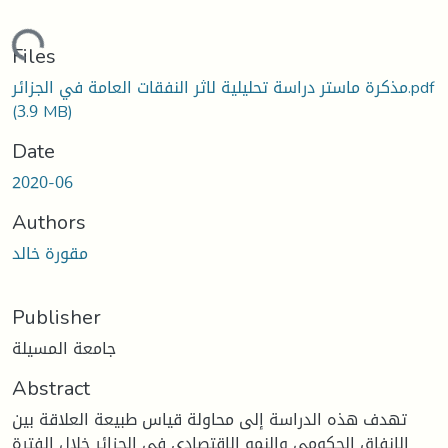
Loading...
Files
مذكرة ماستر دراسة تحليلية لاثر النفقات العامة في الجزائر.pdf
(3.9 MB)
Date
2020-06
Authors
مقورة خالد
Publisher
جامعة المسيلة
Abstract
تهدف هذه الدراسة إلى محاولة قياس طبيعة العلاقة بين
الإنفاق الحكومي والنمو الاقتصادي في الجزائر خلال الفترة