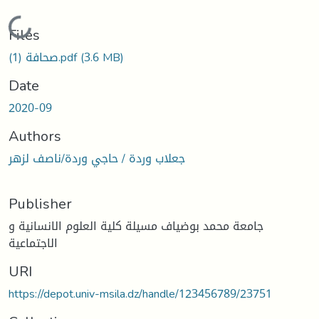
Loading...
Files
صحافة (1).pdf
(3.6 MB)
Date
2020-09
Authors
جعلاب وردة / حاجي وردة/ناصف لزهر
Publisher
جامعة محمد بوضياف مسيلة كلية العلوم الانسانية و
الاجتماعية
URI
https://depot.univ-msila.dz/handle/123456789/23751