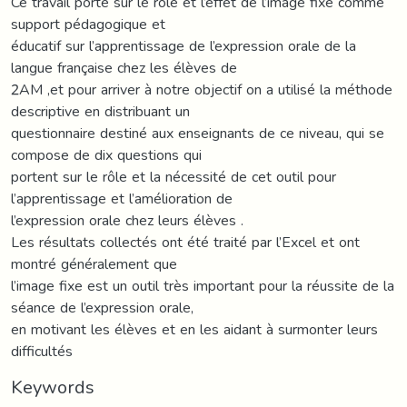
Ce travail porte sur le rôle et l’effet de l’image fixe comme
support pédagogique et
éducatif sur l’apprentissage de l’expression orale de la
langue française chez les élèves de
2AM ,et pour arriver à notre objectif on a utilisé la méthode
descriptive en distribuant un
questionnaire destiné aux enseignants de ce niveau, qui se
compose de dix questions qui
portent sur le rôle et la nécessité de cet outil pour
l’apprentissage et l’amélioration de
l’expression orale chez leurs élèves .
Les résultats collectés ont été traité par l’Excel et ont
montré généralement que
l’image fixe est un outil très important pour la réussite de la
séance de l’expression orale,
en motivant les élèves et en les aidant à surmonter leurs
difficultés
Keywords