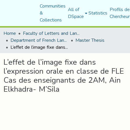
Communities
All of
Profils de
&
Statistics
DSpace
Chercheur
Collections
Home
Faculty of Letters and Languages
Department of French Language and Literature
Master Thesis
L’effet de l’image fixe dans l’expression orale en classe de FLE Cas des enseignants de 2AM, Ain Elkhadra- M’Sila
L’effet de l’image fixe dans
l’expression orale en classe de FLE
Cas des enseignants de 2AM, Ain
Elkhadra- M’Sila