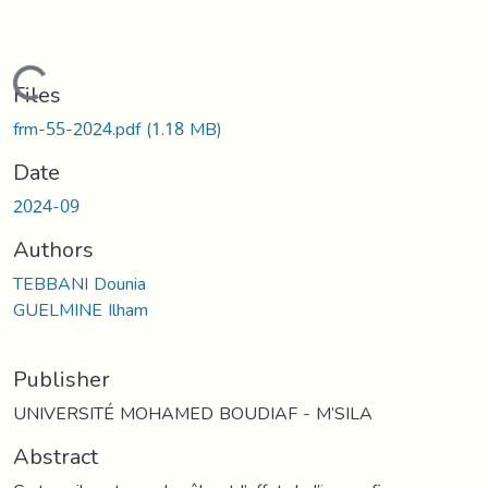
Loading...
Files
frm-55-2024.pdf
(1.18 MB)
Date
2024-09
Authors
TEBBANI Dounia
GUELMINE Ilham
Publisher
UNIVERSITÉ MOHAMED BOUDIAF - M’SILA
Abstract