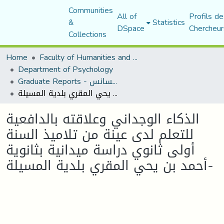
Communities
All of
Profils de
&
Statistics
DSpace
Chercheur
Collections
Home
Faculty of Humanities and Social Sciences
Department of Psychology
Graduate Reports - تقارير الليسانس
الذكاء الوجداني وعلاقته بالدافعية للتعلم لدى عينة من تلاميذ السنة أولى ثانوي دراسة ميدانية بثانوية أحمد بن يحي المقري بلدية المسيلة-
الذكاء الوجداني وعلاقته بالدافعية
للتعلم لدى عينة من تلاميذ السنة
أولى ثانوي دراسة ميدانية بثانوية
أحمد بن يحي المقري بلدية المسيلة-