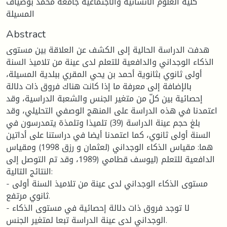
كلية العلوم الانسانية والاجتماعية جامعة محمد بوضياف
المسيلة
Abstract
هدفت الدراسة الحالية إلى الكشف عن العلاقة بين مستوى
الذكاء الوجداني والدافعية للتعلم لدى عينة من تلاميذ السنة
أولى ثانوي بثانوية أحمد بن يحي المقري ببلدية المسيلة،
بالإضافة إلى معرفة ما إذا كانت هناك فروق ذات دلالة
إحصائية بين كلّ من متغير الجنس والشعبة الدراسية، وقد
اعتمدنا في هذه الدراسة على المنهج الوصفي التحليلي، وقد
بلغ حجم عينة الدراسة (39) تلميذا وتلمذة يتمدرسون في
السنة أولى ثانوي، كما اعتمدنا أيضا في دراستنا على أداتين
هما: مقياس الذكاء الوجداني (لعثمان و رزق 1998) ومقياس
الدافعية للتعلم (ليوسف قطامي (1989، وقد تم التوصل إلى
النتائج التالية:
- مستوى الذكاء الوجداني لدى عينة من تلاميذ السنة أولى
ثانوي مرتفع.
- لا توجد فروق ذات دلالة إحصائية في مستوى الذكاء
الوجداني لدى عينة الدراسة تبعا لمتغير الجنس.