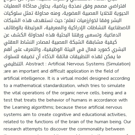
افتراضي مصمم وفق نمذجة رياضية، يحاول محاكاة العمليات
الحيوية للخلايا العصبية العضوية، ومنه محاولة تمثل سلوكيات
البشر وفقا لخوارزميات تعلم؛ حيث تستهدف هذه الشبكات
الاصطناعية النشاطات الإدراكية والمعرفية، المرتبطة بالوظائف
الدماغية. وتسعى ورقتنا البحثية هذه لمحاولة الكشف عن
كيفية مشابهة الشبكة العصبية لمصادر النشاط العقلي
البشري كمورد فعال في البيئة الوظيفية، والتعرف على أهم
ما يمكن لهذه التطبيقات فائقة الذكاء أن تضيفه للسلوك
التنظيمي. Abstract : Artificial Nervous Systems (Simulation)
;are an important and difficult application in the field of
artificial intelligence. It is a virtual model designed according
to a mathematical standardization, which tries to simulate
the vital operations of the organic nerve cells, being and a
test that treats the behavior of humans in accordance with
the Learning algorithms; because these artificial nervous
systems aim to create cognitive and educational activities,
related to the functions of the brain of the human being. Our
research attempts to discover the commonality between