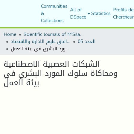
Communities
All of
Profils de
&
Statistics
DSpace
Chercheur
Collections
Home
Scientific Journals of M'Sila University
العدد 05
مجلة افاق علوم الادارة والاقتصاد
الشبكات العصبية الاصطناعية ومحاكاة سلوك المورد البشري في بيئة العمل
الشبكات العصبية الاصطناعية
ومحاكاة سلوك المورد البشري في
بيئة العمل