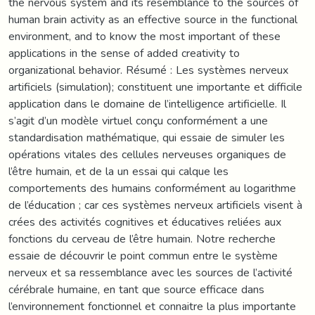
the nervous system and its resemblance to the sources of
human brain activity as an effective source in the functional
environment, and to know the most important of these
applications in the sense of added creativity to
organizational behavior. Résumé : Les systèmes nerveux
artificiels (simulation); constituent une importante et difficile
application dans le domaine de l’intelligence artificielle. Il
s’agit d’un modèle virtuel conçu conformément a une
standardisation mathématique, qui essaie de simuler les
opérations vitales des cellules nerveuses organiques de
l’être humain, et de la un essai qui calque les
comportements des humains conformément au logarithme
de l’éducation ; car ces systèmes nerveux artificiels visent à
crées des activités cognitives et éducatives reliées aux
fonctions du cerveau de l’être humain. Notre recherche
essaie de découvrir le point commun entre le système
nerveux et sa ressemblance avec les sources de l’activité
cérébrale humaine, en tant que source efficace dans
l’environnement fonctionnel et connaitre la plus importante