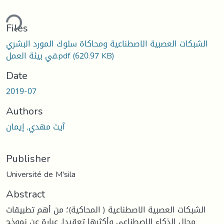
ding...
Files
الشبكات العصبية الاصطناعية ومحاكاة سلوك المورد البشري
في بيئة العمل.pdf
(620.97 KB)
Date
2019-07
Authors
آيت مهدي, إيمان
Publisher
Université de M'sila
Abstract
الشبكات العصبية الاصطناعية ( المحاكية)؛ من أهم تطبيقات
مجال الذكاء الاصطناعي وأكثرها تعقيدا. عبارة عن نموذج