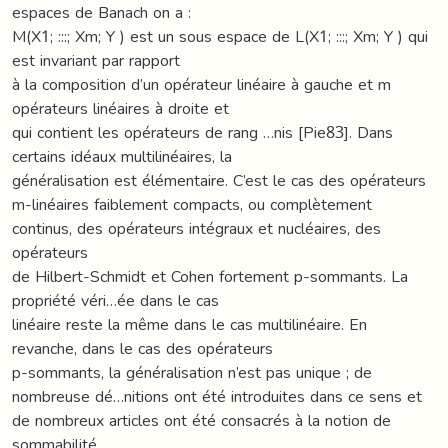
espaces de Banach on a :
M(X1; :::; Xm; Y ) est un sous espace de L(X1; :::; Xm; Y ) qui
est invariant par rapport
à la composition d’un opérateur linéaire à gauche et m
opérateurs linéaires à droite et
qui contient les opérateurs de rang …nis [Pie83]. Dans
certains idéaux multilinéaires, la
généralisation est élémentaire. C’est le cas des opérateurs
m-linéaires faiblement compacts, ou complètement
continus, des opérateurs intégraux et nucléaires, des
opérateurs
de Hilbert-Schmidt et Cohen fortement p-sommants. La
propriété véri…ée dans le cas
linéaire reste la même dans le cas multilinéaire. En
revanche, dans le cas des opérateurs
p-sommants, la généralisation n’est pas unique ; de
nombreuse dé…nitions ont été introduites dans ce sens et
de nombreux articles ont été consacrés à la notion de
sommabilité