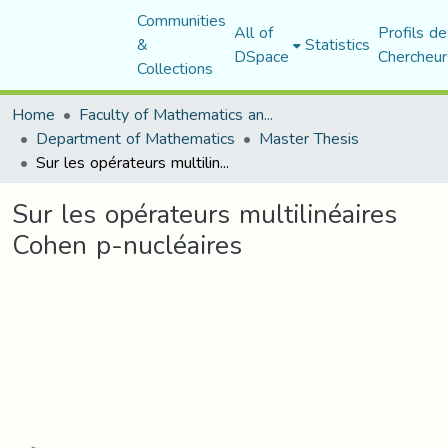
Communities
All of
Profils de
&
Statistics
DSpace
Chercheur
Collections
Home
Faculty of Mathematics and Computer Science
Department of Mathematics
Master Thesis
Sur les opérateurs multilinéaires Cohen p-nucléaires
Sur les opérateurs multilinéaires
Cohen p-nucléaires