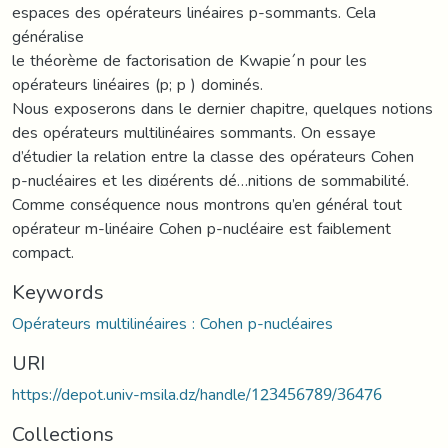
espaces des opérateurs linéaires p-sommants. Cela
généralise
le théorème de factorisation de Kwapie´n pour les
opérateurs linéaires (p; p ) dominés.
Nous exposerons dans le dernier chapitre, quelques notions
des opérateurs multilinéaires sommants. On essaye
d’étudier la relation entre la classe des opérateurs Cohen
p-nucléaires et les di¤érents dé…nitions de sommabilité.
Comme conséquence nous montrons qu’en général tout
opérateur m-linéaire Cohen p-nucléaire est faiblement
compact.
Keywords
Opérateurs multilinéaires : Cohen p-nucléaires
URI
https://depot.univ-msila.dz/handle/123456789/36476
Collections