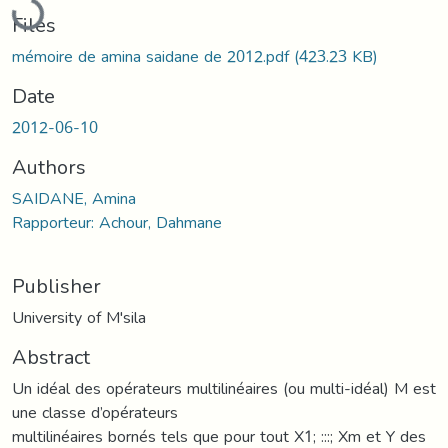
Loading...
Files
mémoire de amina saidane de 2012.pdf
(423.23 KB)
Date
2012-06-10
Authors
SAIDANE, Amina
Rapporteur: Achour, Dahmane
Publisher
University of M'sila
Abstract
Un idéal des opérateurs multilinéaires (ou multi-idéal) M est
une classe d’opérateurs
multilinéaires bornés tels que pour tout X1; :::; Xm et Y des