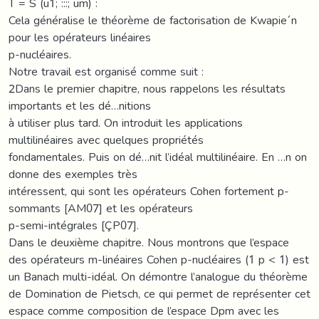
T = S (u1; :::; um) :
Cela généralise le théorème de factorisation de Kwapie´n
pour les opérateurs linéaires
p-nucléaires.
Notre travail est organisé comme suit :
2Dans le premier chapitre, nous rappelons les résultats
importants et les dé…nitions
à utiliser plus tard. On introduit les applications
multilinéaires avec quelques propriétés
fondamentales. Puis on dé…nit l’idéal multilinéaire. En …n on
donne des exemples très
intéressent, qui sont les opérateurs Cohen fortement p-
sommants [AM07] et les opérateurs
p-semi-intégrales [ÇP07].
Dans le deuxième chapitre. Nous montrons que l’espace
des opérateurs m-linéaires Cohen p-nucléaires (1 p < 1) est
un Banach multi-idéal. On démontre l’analogue du théorème
de Domination de Pietsch, ce qui permet de représenter cet
espace comme composition de l’espace Dpm avec les