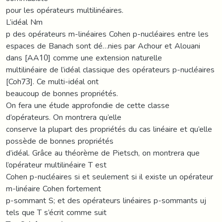
pour les opérateurs multilinéaires.
L’idéal Nm
p des opérateurs m-linéaires Cohen p-nucléaires entre les
espaces de Banach sont dé…nies par Achour et Alouani
dans [AA10] comme une extension naturelle
multilinéaire de l’idéal classique des opérateurs p-nucléaires
[Coh73]. Ce multi-idéal ont
beaucoup de bonnes propriétés.
On fera une étude approfondie de cette classe
d’opérateurs. On montrera qu’elle
conserve la plupart des propriétés du cas linéaire et qu’elle
possède de bonnes propriétés
d’idéal. Grâce au théorème de Pietsch, on montrera que
l’opérateur multilinéaire T est
Cohen p-nucléaires si et seulement si il existe un opérateur
m-linéaire Cohen fortement
p-sommant S; et des opérateurs linéaires p-sommants uj
tels que T s’écrit comme suit