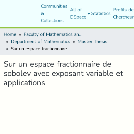
Communities
All of
Profils de
&
Statistics
DSpace
Chercheur
Collections
Home
Faculty of Mathematics and Computer Science
Department of Mathematics
Master Thesis
Sur un espace fractionnaire de sobolev avec exposant variable et applications
Sur un espace fractionnaire de
sobolev avec exposant variable et
applications